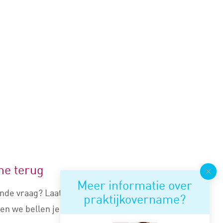
me terug
Meer informatie over
nde vraag? Laat je nummer
praktijkovername?
en we bellen je snel terug.