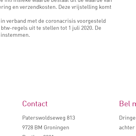
ring en verzendkosten. Deze vrijstelling komt
in verband met de coronacrisis voorgesteld
tw-regels uit te stellen tot 1 juli 2020. De
e instemmen.
Contact
Bel 
Paterswoldseweg 813
Dringe
9728 BM Groningen
achter 