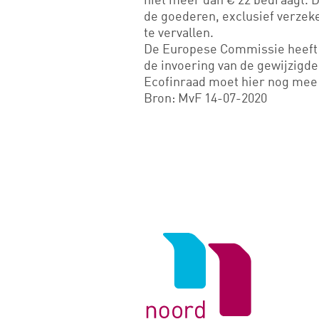
de goederen, exclusief verzeke
te vervallen.
De Europese Commissie heeft 
de invoering van de gewijzigde b
Ecofinraad moet hier nog me
Bron: MvF 14-07-2020
Logo
van
Noord
Negentig