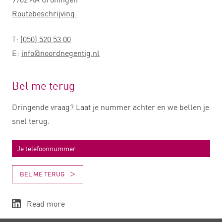
Routebeschrijving
T:
(050) 520 53 00
E:
info@noordnegentig.nl
Bel me terug
Dringende vraag? Laat je nummer achter en we bellen je
snel terug.
BEL ME TERUG
Read more