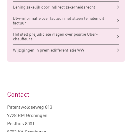
Lening zakelijk door indirect zekerheidsrecht
Btw-informatie over factuur niet alleen te halen uit
factuur
Hof stelt prejudiciële vragen over positie Uber-
chauffeurs
Wijzigingen in premiedifferentiatie WW
Contact
Paterswoldseweg 813
9728 BM Groningen
Postbus 8001
9702 KA Groningen