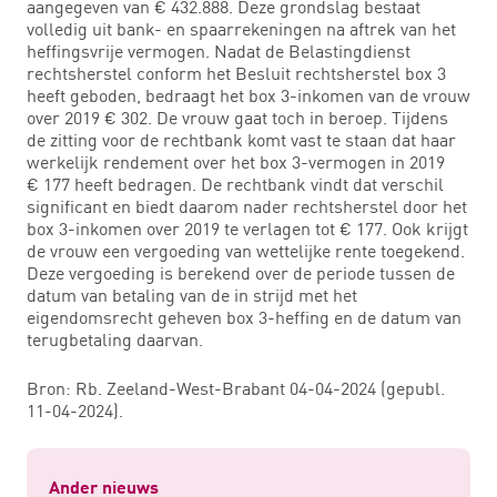
aangegeven van € 432.888. Deze grondslag bestaat
volledig uit bank- en spaarrekeningen na aftrek van het
heffingsvrije vermogen. Nadat de Belastingdienst
rechtsherstel conform het Besluit rechtsherstel box 3
heeft geboden, bedraagt het box 3-inkomen van de vrouw
over 2019 € 302. De vrouw gaat toch in beroep. Tijdens
de zitting voor de rechtbank komt vast te staan dat haar
werkelijk rendement over het box 3-vermogen in 2019
€ 177 heeft bedragen. De rechtbank vindt dat verschil
significant en biedt daarom nader rechtsherstel door het
box 3-inkomen over 2019 te verlagen tot € 177. Ook krijgt
de vrouw een vergoeding van wettelijke rente toegekend.
Deze vergoeding is berekend over de periode tussen de
datum van betaling van de in strijd met het
eigendomsrecht geheven box 3-heffing en de datum van
terugbetaling daarvan.
Bron: Rb. Zeeland-West-Brabant 04-04-2024 (gepubl.
11-04-2024).
Ander nieuws