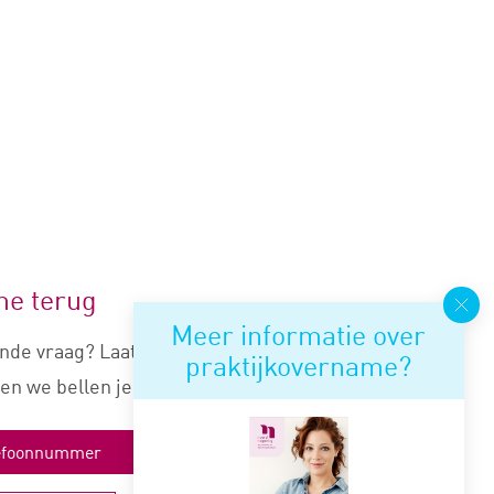
me terug
Meer informatie over
nde vraag? Laat je nummer
praktijkovername?
en we bellen je snel terug.