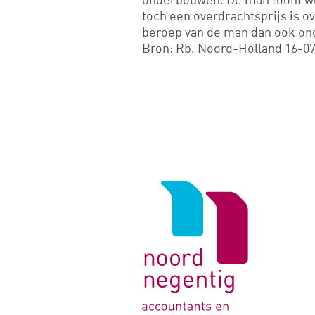
toch een overdrachtsprijs is 
beroep van de man dan ook on
Bron: Rb. Noord-Holland 16-0
Logo
van
Noord
Negentig