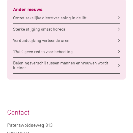
Ander nieuws
Omzet zakelijke dienstverlening in de lift
Sterke stijging omzet horeca
Verduidelijking verloonde uren
‘Ruis’ geen reden voor beboeting
Beloningsverschil tussen mannen en vrouwen wordt
kleiner
Contact
Paterswoldseweg 813