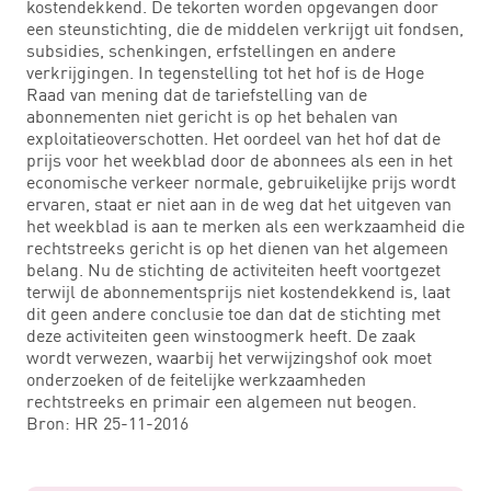
kostendekkend. De tekorten worden opgevangen door
een steunstichting, die de middelen verkrijgt uit fondsen,
subsidies, schenkingen, erfstellingen en andere
verkrijgingen. In tegenstelling tot het hof is de Hoge
Raad van mening dat de tariefstelling van de
abonnementen niet gericht is op het behalen van
exploitatieoverschotten. Het oordeel van het hof dat de
prijs voor het weekblad door de abonnees als een in het
economische verkeer normale, gebruikelijke prijs wordt
ervaren, staat er niet aan in de weg dat het uitgeven van
het weekblad is aan te merken als een werkzaamheid die
rechtstreeks gericht is op het dienen van het algemeen
belang. Nu de stichting de activiteiten heeft voortgezet
terwijl de abonnementsprijs niet kostendekkend is, laat
dit geen andere conclusie toe dan dat de stichting met
deze activiteiten geen winstoogmerk heeft. De zaak
wordt verwezen, waarbij het verwijzingshof ook moet
onderzoeken of de feitelijke werkzaamheden
rechtstreeks en primair een algemeen nut beogen.
Bron: HR 25-11-2016