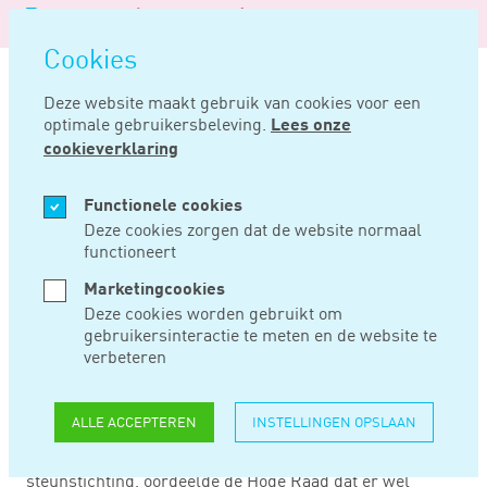
Logo
MENU
Navigatie
van
Navigatie
openen
Noord
Cookies
overslaan
Negentig
Deze website maakt gebruik van cookies voor een
optimale gebruikersbeleving.
Lees onze
Home
Nieuws
Anbi of niet?
cookieverklaring
DEC 02, 2016
Functionele cookies
Deze cookies zorgen dat de website normaal
functioneert
ANBI OF NIET?
Marketingcookies
Deze cookies worden gebruikt om
gebruikersinteractie te meten en de website te
De Hoge Raad heeft geoordeeld dat de Scientology Kerk
verbeteren
niet als ANBI kan worden aangemerkt. De tariefstelling
voor de trainingen waren dusdanig commercieel van
aard, dat gesteld kon worden dat gestreefd werd naar
ALLE ACCEPTEREN
INSTELLINGEN OPSLAAN
het behalen van exploitatieoverschotten. In een andere
zaak, inzake het Katholiek Nieuwsblad en haar
steunstichting, oordeelde de Hoge Raad dat er wel