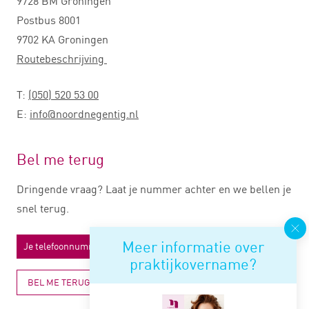
9728 BM Groningen
Postbus 8001
9702 KA Groningen
Routebeschrijving
T:
(050) 520 53 00
E:
info@noordnegentig.nl
Bel me terug
Dringende vraag? Laat je nummer achter en we bellen je
snel terug.
Meer informatie over
praktijkovername?
BEL ME TERUG