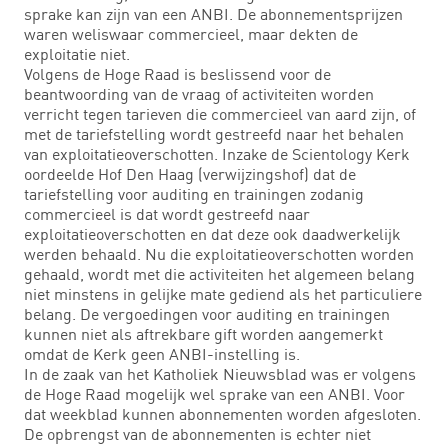
sprake kan zijn van een ANBI. De abonnementsprijzen
waren weliswaar commercieel, maar dekten de
exploitatie niet.
Volgens de Hoge Raad is beslissend voor de
beantwoording van de vraag of activiteiten worden
verricht tegen tarieven die commercieel van aard zijn, of
met de tariefstelling wordt gestreefd naar het behalen
van exploitatieoverschotten. Inzake de Scientology Kerk
oordeelde Hof Den Haag (verwijzingshof) dat de
tariefstelling voor auditing en trainingen zodanig
commercieel is dat wordt gestreefd naar
exploitatieoverschotten en dat deze ook daadwerkelijk
werden behaald. Nu die exploitatieoverschotten worden
gehaald, wordt met die activiteiten het algemeen belang
niet minstens in gelijke mate gediend als het particuliere
belang. De vergoedingen voor auditing en trainingen
kunnen niet als aftrekbare gift worden aangemerkt
omdat de Kerk geen ANBI-instelling is.
In de zaak van het Katholiek Nieuwsblad was er volgens
de Hoge Raad mogelijk wel sprake van een ANBI. Voor
dat weekblad kunnen abonnementen worden afgesloten.
De opbrengst van de abonnementen is echter niet