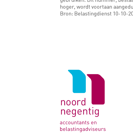
hoger, wordt voortaan aanged
Bron: Belastingdienst 10-10-2
Logo
van
Noord
Negentig