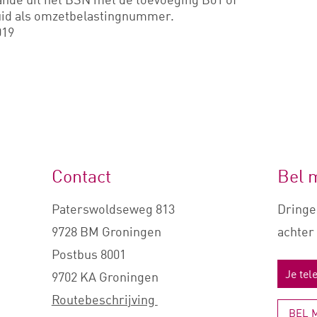
uid als omzetbelastingnummer.
019
Contact
Bel 
Paterswoldseweg 813
Dringe
9728 BM Groningen
achter 
Postbus 8001
9702 KA Groningen
Routebeschrijving
BEL 