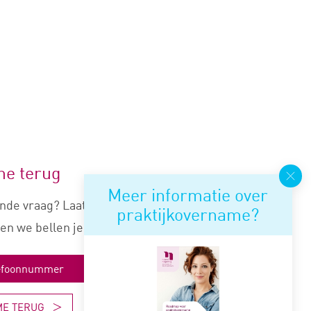
me terug
Meer informatie over
nde vraag? Laat je nummer
praktijkovername?
en we bellen je snel terug.
ME TERUG