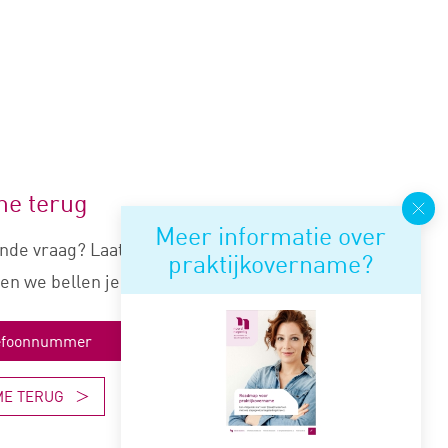
me terug
Meer informatie over
nde vraag? Laat je nummer
praktijkovername?
en we bellen je snel terug.
ME TERUG