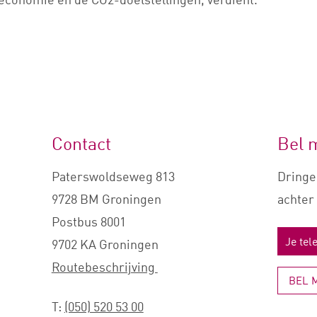
Contact
Bel 
Paterswoldseweg 813
Dringe
9728 BM Groningen
achter 
Postbus 8001
9702 KA Groningen
Routebeschrijving
BEL 
T:
(050) 520 53 00