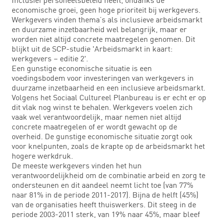
economische groei, geen hoge prioriteit bij werkgevers.
Werkgevers vinden thema’s als inclusieve arbeidsmarkt
en duurzame inzetbaarheid wel belangrijk, maar er
worden niet altijd concrete maatregelen genomen. Dit
blijkt uit de SCP-studie 'Arbeidsmarkt in kaart:
werkgevers – editie 2'.
Een gunstige economische situatie is een
voedingsbodem voor investeringen van werkgevers in
duurzame inzetbaarheid en een inclusieve arbeidsmarkt.
Volgens het Sociaal Cultureel Planbureau is er echt er op
dit vlak nog winst te behalen. Werkgevers voelen zich
vaak wel verantwoordelijk, maar nemen niet altijd
concrete maatregelen of er wordt gewacht op de
overheid. De gunstige economische situatie zorgt ook
voor knelpunten, zoals de krapte op de arbeidsmarkt het
hogere werkdruk.
De meeste werkgevers vinden het hun
verantwoordelijkheid om de combinatie arbeid en zorg te
ondersteunen en dit aandeel neemt licht toe (van 77%
naar 81% in de periode 2011-2017). Bijna de helft (45%)
van de organisaties heeft thuiswerkers. Dit steeg in de
periode 2003-2011 sterk, van 19% naar 45%, maar bleef