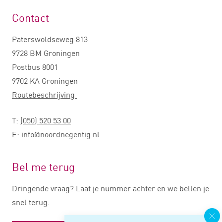
Contact
Paterswoldseweg 813
9728 BM Groningen
Postbus 8001
9702 KA Groningen
Routebeschrijving
T:
(050) 520 53 00
E:
info@noordnegentig.nl
Bel me terug
Dringende vraag? Laat je nummer achter en we bellen je
snel terug.