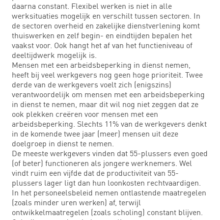
daarna constant. Flexibel werken is niet in alle
werksituaties mogelijk en verschilt tussen sectoren. In
de sectoren overheid en zakelijke dienstverlening komt
thuiswerken en zelf begin- en eindtijden bepalen het
vaakst voor. Ook hangt het af van het functieniveau of
deeltijdwerk mogelijk is.
Mensen met een arbeidsbeperking in dienst nemen,
heeft bij veel werkgevers nog geen hoge prioriteit. Twee
derde van de werkgevers voelt zich (enigszins)
verantwoordelijk om mensen met een arbeidsbeperking
in dienst te nemen, maar dit wil nog niet zeggen dat ze
ook plekken creëren voor mensen met een
arbeidsbeperking. Slechts 11% van de werkgevers denkt
in de komende twee jaar (meer) mensen uit deze
doelgroep in dienst te nemen.
De meeste werkgevers vinden dat 55-plussers even goed
(of beter) functioneren als jongere werknemers. Wel
vindt ruim een vijfde dat de productiviteit van 55-
plussers lager ligt dan hun loonkosten rechtvaardigen.
In het personeelsbeleid nemen ontlastende maatregelen
(zoals minder uren werken) af, terwijl
ontwikkelmaatregelen (zoals scholing) constant blijven.