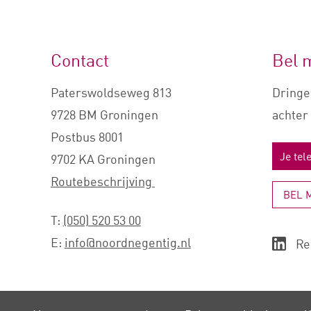
Contact
Bel 
Paterswoldseweg 813
Dringe
9728 BM Groningen
achter 
Postbus 8001
9702 KA Groningen
Routebeschrijving
BEL 
T:
(050) 520 53 00
E:
info@noordnegentig.nl
Re