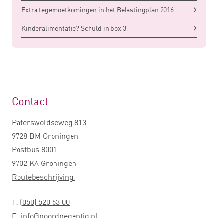
Extra tegemoetkomingen in het Belastingplan 2016
Kinderalimentatie? Schuld in box 3!
Contact
Paterswoldseweg 813
9728 BM Groningen
Postbus 8001
9702 KA Groningen
Routebeschrijving
T:
(050) 520 53 00
E:
info@noordnegentig.nl