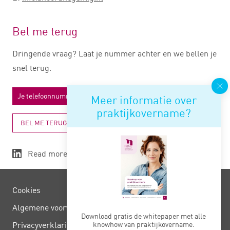
Bel me terug
Dringende vraag? Laat je nummer achter en we bellen je
snel terug.
Meer informatie over
praktijkovername?
BEL ME TERUG
Read more
Cookies
Algemene voorwaarden
Download gratis de whitepaper met alle
Privacy­verklaring
knowhow van praktijkovername.