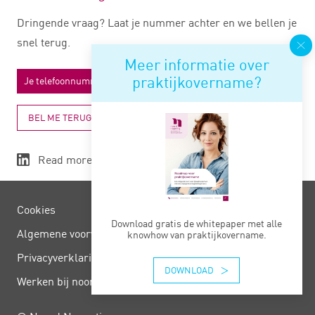
Dringende vraag? Laat je nummer achter en we bellen je
snel terug.
Meer informatie over
praktijkovername?
BEL ME TERUG
Read more
Cookies
Download gratis de whitepaper met alle
Algemene voorwaarden
knowhow van praktijkovername.
Privacy­verklaring
DOWNLOAD
Werken bij noord negentig