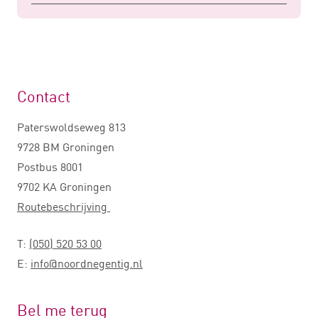
Contact
Paterswoldseweg 813
9728 BM Groningen
Postbus 8001
9702 KA Groningen
Routebeschrijving
T:
(050) 520 53 00
E:
info@noordnegentig.nl
Bel me terug