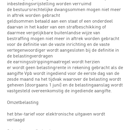
inbestedingsvrijstelling worden verruimd
de bestuursrechtelijke dwangsommen mogen niet meer
in aftrek worden gebracht
geldsommen betaald aan een staat of een onderdeel
daarvan in het kader van een strafbeschikking of
daarmee vergelijkbare buitenlandse wijze van
bestraffing mogen niet meer in aftrek worden gebracht
voor de definitie van de vaste inrichting en de vaste
vertegenwoordiger wordt aangesloten bij de definitie in
de belastingverdragen
de earningsstrippingmaatregel wordt herzien
er wordt geen belastingrente in rekening gebracht als de
aangifte Vpb wordt ingediend voor de eerste dag van de
zesde maand na het tijdvak waarover de belasting wordt
geheven (doorgaans 1 juni) en de belastingaanslag wordt
vastgesteld overeenkomstig de ingediende aangifte.
Omzetbelasting
het btw-tarief voor elektronische uitgaven wordt
verlaagd