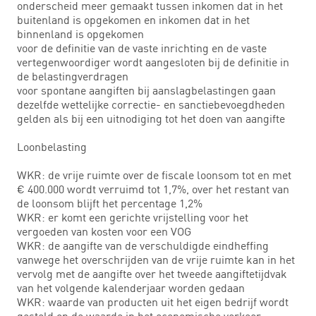
onderscheid meer gemaakt tussen inkomen dat in het
buitenland is opgekomen en inkomen dat in het
binnenland is opgekomen
voor de definitie van de vaste inrichting en de vaste
vertegenwoordiger wordt aangesloten bij de definitie in
de belastingverdragen
voor spontane aangiften bij aanslagbelastingen gaan
dezelfde wettelijke correctie- en sanctiebevoegdheden
gelden als bij een uitnodiging tot het doen van aangifte
Loonbelasting
WKR: de vrije ruimte over de fiscale loonsom tot en met
€ 400.000 wordt verruimd tot 1,7%, over het restant van
de loonsom blijft het percentage 1,2%
WKR: er komt een gerichte vrijstelling voor het
vergoeden van kosten voor een VOG
WKR: de aangifte van de verschuldigde eindheffing
vanwege het overschrijden van de vrije ruimte kan in het
vervolg met de aangifte over het tweede aangiftetijdvak
van het volgende kalenderjaar worden gedaan
WKR: waarde van producten uit het eigen bedrijf wordt
gesteld op de waarde in het economische verkeer