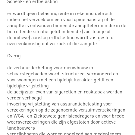
Schenk- en erfbelasting
er wordt geen belastingrente in rekening gebracht
indien het verzoek om een voorlopige aanslag of de
aangifte is ontvangen binnen de aangiftetermijn die in de
betreffende situatie geldt indien de (voorlopige of
definitieve) aanslag erfbelasting wordt vastgesteld
overeenkomstig dat verzoek of die aangifte
Overig
de verhuurderheffing voor nieuwbouw in
schaarstegebieden wordt structureel verminderd en
voor woningen met een tijdelijk karakter geldt een
tijdelijke vrijstelling
de accijnstarieven van sigaretten en rooktabak worden
verder verhoogd
invoering vrijstelling van assurantiebelasting voor
verzekeringen op de zogenoemde verzuimverzekeringen
en WGA- en Ziekteweteigenrisicodragers en voor brede
weersverzekeringen die zijn afgesloten door actieve
landbouwers
vergrijpboeten die worden opgelegd aan medeplegers