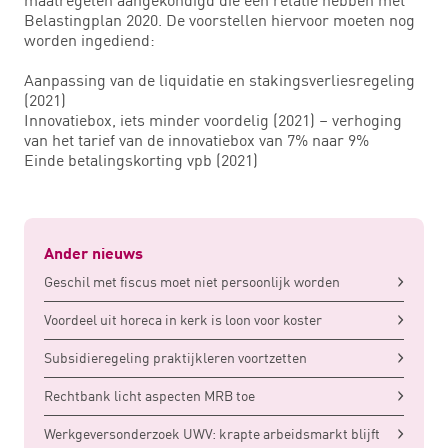
Belastingplan 2020. De voorstellen hiervoor moeten nog
worden ingediend:
Aanpassing van de liquidatie en stakingsverliesregeling
(2021)
Innovatiebox, iets minder voordelig (2021) – verhoging
van het tarief van de innovatiebox van 7% naar 9%
Einde betalingskorting vpb (2021)
Ander nieuws
Geschil met fiscus moet niet persoonlijk worden
Voordeel uit horeca in kerk is loon voor koster
Subsidieregeling praktijkleren voortzetten
Rechtbank licht aspecten MRB toe
Werkgeversonderzoek UWV: krapte arbeidsmarkt blijft