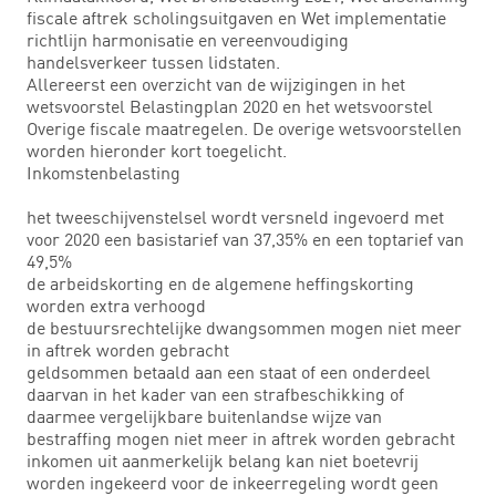
fiscale aftrek scholingsuitgaven en Wet implementatie
richtlijn harmonisatie en vereenvoudiging
handelsverkeer tussen lidstaten.
Allereerst een overzicht van de wijzigingen in het
wetsvoorstel Belastingplan 2020 en het wetsvoorstel
Overige fiscale maatregelen. De overige wetsvoorstellen
worden hieronder kort toegelicht.
Inkomstenbelasting
het tweeschijvenstelsel wordt versneld ingevoerd met
voor 2020 een basistarief van 37,35% en een toptarief van
49,5%
de arbeidskorting en de algemene heffingskorting
worden extra verhoogd
de bestuursrechtelijke dwangsommen mogen niet meer
in aftrek worden gebracht
geldsommen betaald aan een staat of een onderdeel
daarvan in het kader van een strafbeschikking of
daarmee vergelijkbare buitenlandse wijze van
bestraffing mogen niet meer in aftrek worden gebracht
inkomen uit aanmerkelijk belang kan niet boetevrij
worden ingekeerd voor de inkeerregeling wordt geen