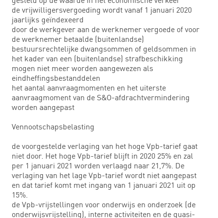
de vrijwilligersvergoeding wordt vanaf 1 januari 2020
jaarlijks geïndexeerd
door de werkgever aan de werknemer vergoede of voor
de werknemer betaalde (buitenlandse)
bestuursrechtelijke dwangsommen of geldsommen in
het kader van een (buitenlandse) strafbeschikking
mogen niet meer worden aangewezen als
eindheffingsbestanddelen
het aantal aanvraagmomenten en het uiterste
aanvraagmoment van de S&O-afdrachtvermindering
worden aangepast
Vennootschapsbelasting
de voorgestelde verlaging van het hoge Vpb-tarief gaat
niet door. Het hoge Vpb-tarief blijft in 2020 25% en zal
per 1 januari 2021 worden verlaagd naar 21,7%. De
verlaging van het lage Vpb-tarief wordt niet aangepast
en dat tarief komt met ingang van 1 januari 2021 uit op
15%.
de Vpb-vrijstellingen voor onderwijs en onderzoek (de
onderwijsvrijstelling), interne activiteiten en de quasi-