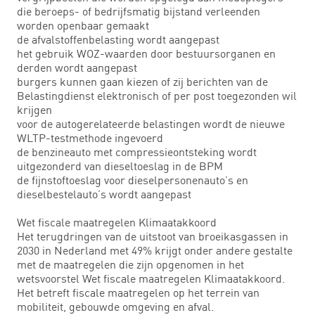
die beroeps- of bedrijfsmatig bijstand verleenden
worden openbaar gemaakt
de afvalstoffenbelasting wordt aangepast
het gebruik WOZ-waarden door bestuursorganen en
derden wordt aangepast
burgers kunnen gaan kiezen of zij berichten van de
Belastingdienst elektronisch of per post toegezonden wil
krijgen
voor de autogerelateerde belastingen wordt de nieuwe
WLTP-testmethode ingevoerd
de benzineauto met compressieontsteking wordt
uitgezonderd van dieseltoeslag in de BPM
de fijnstoftoeslag voor dieselpersonenauto’s en
dieselbestelauto’s wordt aangepast
Wet fiscale maatregelen Klimaatakkoord
Het terugdringen van de uitstoot van broeikasgassen in
2030 in Nederland met 49% krijgt onder andere gestalte
met de maatregelen die zijn opgenomen in het
wetsvoorstel Wet fiscale maatregelen Klimaatakkoord.
Het betreft fiscale maatregelen op het terrein van
mobiliteit, gebouwde omgeving en afval.