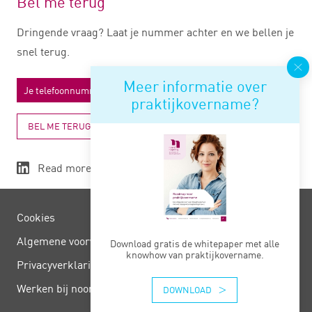
Bel me terug
Dringende vraag? Laat je nummer achter en we bellen je
snel terug.
Meer informatie over
praktijkovername?
BEL ME TERUG
Read more
Cookies
Algemene voorwaarden
Download gratis de whitepaper met alle
knowhow van praktijkovername.
Privacy­verklaring
Werken bij noord negentig
DOWNLOAD