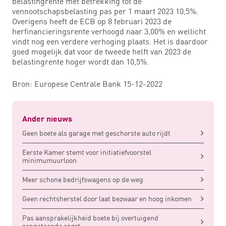
belastingrente met betrekking tot de
vennootschapsbelasting pas per 1 maart 2023 10,5%.
Overigens heeft de ECB op 8 februari 2023 de
herfinancieringsrente verhoogd naar 3,00% en wellicht
vindt nog een verdere verhoging plaats. Het is daardoor
goed mogelijk dat voor de tweede helft van 2023 de
belastingrente hoger wordt dan 10,5%.
Bron: Europese Centrale Bank 15-12-2022
Ander nieuws
Geen boete als garage met geschorste auto rijdt
Eerste Kamer stemt voor initiatiefvoorstel
minimumuurloon
Meer schone bedrijfswagens op de weg
Geen rechtsherstel door laat bezwaar en hoog inkomen
Pas aansprakelijkheid boete bij overtuigend
aangetoonde opzet