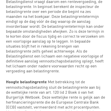
Belastingdienst vraagt daarom een rentevergoeding, de
belastingrente. In beginsel berekent de inspecteur de
belastingrente over een periode die begint na zes
maanden na het boekjaar. Deze belastingrentetermijn
eindigt op de dag vóór de dag waarop de aanslag
invorderbaar wordt. De belastingrentetermijn kan onder
bepaalde omstandigheden afwijken. Zo is deze termijn in
te korten door de fiscus tijdig en correct te verzoeken om
een voorlopige aanslag op te leggen. In bepaalde
situaties blijft het in rekening brengen van
belastingrente zelfs geheel achterwege. Als de
Belastingdienst een lichaam een negatieve voorlopige of
definitieve aanslag vennootschapsbelasting oplegt, heeft
het lichaam onder nadere voorwaarden recht op een
vergoeding aan belastingrente.
Met betrekking tot de
Hoogte belastingrente
vennootschapsbelasting sluit de belastingrente aan bij
de wettelijke rente van art. 120 lid 2 Boek 6 van het
Burgerlijk Wetboek. Deze wettelijke rente is gelijk aan de
herfinancieringsrente die de Europese Centrale Bank
(ECB) vaststelt, vermeerderd met acht procentpunten.