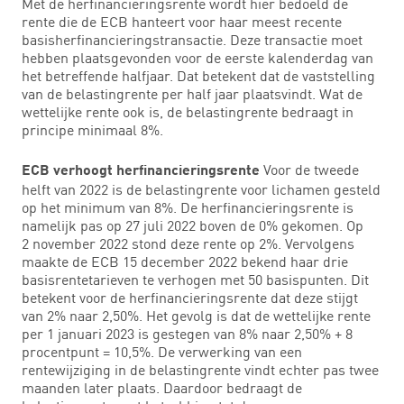
Met de herfinancieringsrente wordt hier bedoeld de
rente die de ECB hanteert voor haar meest recente
basisherfinancieringstransactie. Deze transactie moet
hebben plaatsgevonden voor de eerste kalenderdag van
het betreffende halfjaar. Dat betekent dat de vaststelling
van de belastingrente per half jaar plaatsvindt. Wat de
wettelijke rente ook is, de belastingrente bedraagt in
principe minimaal 8%.
Voor de tweede
ECB verhoogt herfinancieringsrente
helft van 2022 is de belastingrente voor lichamen gesteld
op het minimum van 8%. De herfinancieringsrente is
namelijk pas op 27 juli 2022 boven de 0% gekomen. Op
2 november 2022 stond deze rente op 2%. Vervolgens
maakte de ECB 15 december 2022 bekend haar drie
basisrentetarieven te verhogen met 50 basispunten. Dit
betekent voor de herfinancieringsrente dat deze stijgt
van 2% naar 2,50%. Het gevolg is dat de wettelijke rente
per 1 januari 2023 is gestegen van 8% naar 2,50% + 8
procentpunt = 10,5%. De verwerking van een
rentewijziging in de belastingrente vindt echter pas twee
maanden later plaats. Daardoor bedraagt de