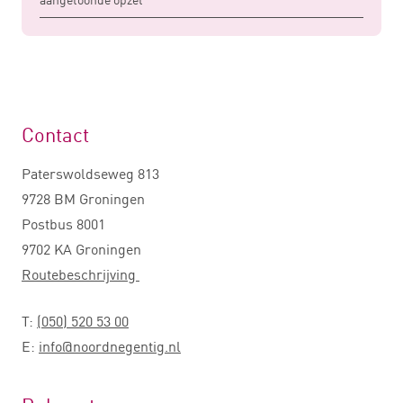
Contact
Paterswoldseweg 813
9728 BM Groningen
Postbus 8001
9702 KA Groningen
Routebeschrijving
T:
(050) 520 53 00
E:
info@noordnegentig.nl