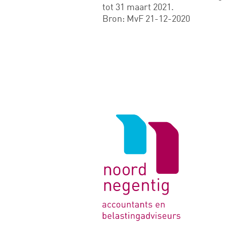
tot 31 maart 2021.
Bron: MvF 21-12-2020
Logo
van
Noord
Negentig