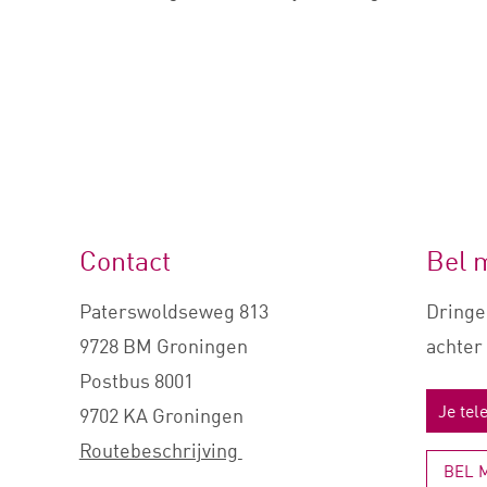
Contact
Bel 
Paterswoldseweg 813
Dringe
9728 BM Groningen
achter 
Postbus 8001
9702 KA Groningen
Routebeschrijving
BEL 