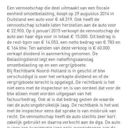
Een vennootschap die deel uitmaakt van een fiscale
eenheid omzetbelasting, koopt op 29 augustus 2014 in
Duitsland een auto voor € 48.319. Ook heeft de
vennootschap schade laten herstellen aan de auto voor
€ 22.903. Op 6 januari 2015 verkoopt de vennootschap de
auto aan haar dga voor in totaal € 15.000. Dit bedrag is
de rest-bpm van € 14.053, een netto bedrag van € 783 en
€ 164 btw. Ten aanzien van deze verkoop is € 60.000
verkapt dividend in aanmerking genomen. De
Belastingdienst legt een naheffingsaanslag
omzetbelasting op en een vergrijpboete.
Bij Rechtbank Noord-Holland is in geschil of btw
verschuldigd is over het verkapte dividend en of de
vergrijpboete terecht is opgelegd. De rechtbank is het
niet eens met de inspecteur en is van oordeel dat voor de
btw alleen moet worden uitgegaan van het
factuurbedrag. Ook al is dat bedrag gezien de waarde
van de auto ongebruikelijk laag. De rechtbank is het wel
met de inspecteur eens dat sprake is van misbruik van
recht. De vennootschap heeft de auto slechts zeer kort
zakelijk gebruikt en daarna verkocht aan de dga. De auto
is voor een kunstmatig lage prijs overgedragen aan de