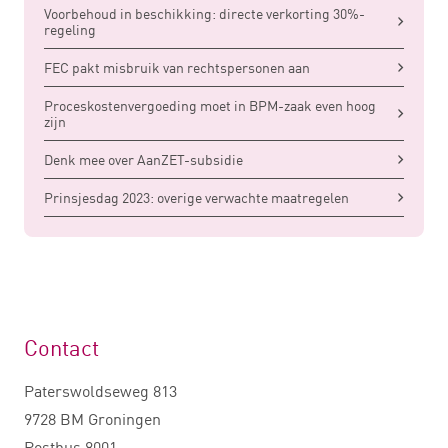
Voorbehoud in beschikking: directe verkorting 30%-
regeling
FEC pakt misbruik van rechtspersonen aan
Proceskostenvergoeding moet in BPM-zaak even hoog
zijn
Denk mee over AanZET-subsidie
Prinsjesdag 2023: overige verwachte maatregelen
Contact
Paterswoldseweg 813
9728 BM Groningen
Postbus 8001