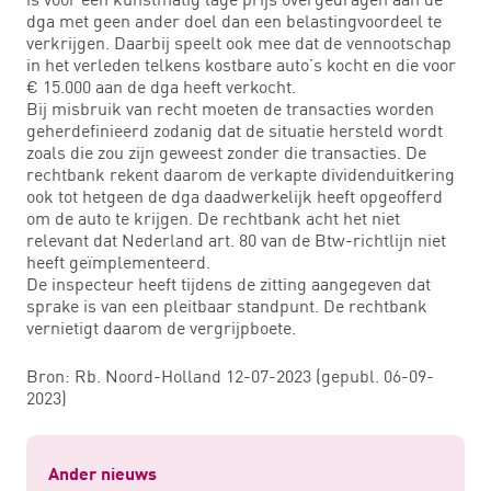
dga met geen ander doel dan een belastingvoordeel te
verkrijgen. Daarbij speelt ook mee dat de vennootschap
in het verleden telkens kostbare auto’s kocht en die voor
€ 15.000 aan de dga heeft verkocht.
Bij misbruik van recht moeten de transacties worden
geherdefinieerd zodanig dat de situatie hersteld wordt
zoals die zou zijn geweest zonder die transacties. De
rechtbank rekent daarom de verkapte dividenduitkering
ook tot hetgeen de dga daadwerkelijk heeft opgeofferd
om de auto te krijgen. De rechtbank acht het niet
relevant dat Nederland art. 80 van de Btw-richtlijn niet
heeft geïmplementeerd.
De inspecteur heeft tijdens de zitting aangegeven dat
sprake is van een pleitbaar standpunt. De rechtbank
vernietigt daarom de vergrijpboete.
Bron: Rb. Noord-Holland 12-07-2023 (gepubl. 06-09-
2023)
Ander nieuws