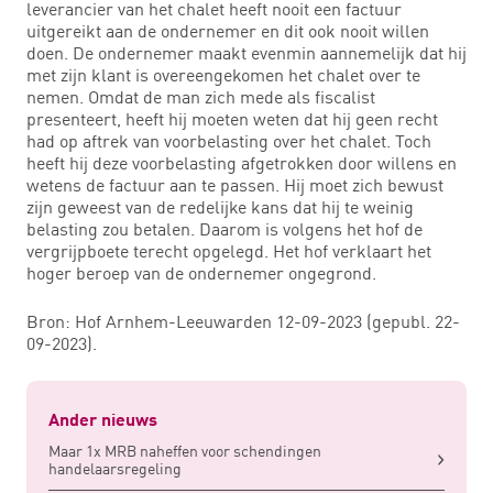
leverancier van het chalet heeft nooit een factuur
uitgereikt aan de ondernemer en dit ook nooit willen
doen. De ondernemer maakt evenmin aannemelijk dat hij
met zijn klant is overeengekomen het chalet over te
nemen. Omdat de man zich mede als fiscalist
presenteert, heeft hij moeten weten dat hij geen recht
had op aftrek van voorbelasting over het chalet. Toch
heeft hij deze voorbelasting afgetrokken door willens en
wetens de factuur aan te passen. Hij moet zich bewust
zijn geweest van de redelijke kans dat hij te weinig
belasting zou betalen. Daarom is volgens het hof de
vergrijpboete terecht opgelegd. Het hof verklaart het
hoger beroep van de ondernemer ongegrond.
Bron: Hof Arnhem-Leeuwarden 12-09-2023 (gepubl. 22-
09-2023).
Ander nieuws
Maar 1x MRB naheffen voor schendingen
handelaarsregeling