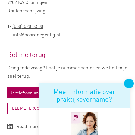
9702 KA Groningen
Routebeschrijving
T:
(050) 520 53 00
E:
info@noordnegentig.nl
Bel me terug
Dringende vraag? Laat je nummer achter en we bellen je
snel terug.
Meer informatie over
praktijkovername?
BEL ME TERUG
Read more