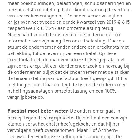
meer boekhoudingen, belastingen, schuldsaneringen en
personeelsbemiddeling. Later komt daar nog de verhuur
van recreatiewoningen bij. De ondernemer vraagt en
krijgt over het tweede en derde kwartaal van 2019 € 615
respectievelijk € 9.247 aan omzetbelasting terug.
Naderhand vraagt de inspecteur de ondernemer om
informatie over zijn aangiften omzetbelasting. Daarop
stuurt de ondernemer onder andere een creditnota met
betrekking tot de levering van een chalet. Op deze
creditnota heeft de man een adressticker geplakt met
zijn adres erop. Uit een derdenonderzoek en navraag bij
de ondernemer blijkt dat de ondernemer met de sticker
de tenaamstelling van de factuur heeft gewijzigd. Dit is
niet toegestaan. Daarom legt de fiscus de ondernemer
naheffingsaanslagen omzetbelasting en een 100%-
vergrijpboete op.
De ondernemer gaat in
Fiscalist moet beter weten
beroep tegen de vergrijpboete. Hij stelt dat een van zijn
klanten eerst het chalet heeft gekocht en dat hij het
vervolgens heeft overgenomen. Maar Hof Arnhem-
Leeuwarden vindt deze stelling niet aannemelijk. De