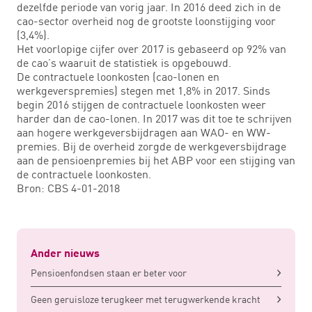
dezelfde periode van vorig jaar. In 2016 deed zich in de
cao-sector overheid nog de grootste loonstijging voor
(3,4%).
Het voorlopige cijfer over 2017 is gebaseerd op 92% van
de cao’s waaruit de statistiek is opgebouwd.
De contractuele loonkosten (cao-lonen en
werkgeverspremies) stegen met 1,8% in 2017. Sinds
begin 2016 stijgen de contractuele loonkosten weer
harder dan de cao-lonen. In 2017 was dit toe te schrijven
aan hogere werkgeversbijdragen aan WAO- en WW-
premies. Bij de overheid zorgde de werkgeversbijdrage
aan de pensioenpremies bij het ABP voor een stijging van
de contractuele loonkosten.
Bron: CBS 4-01-2018
Ander nieuws
Pensioenfondsen staan er beter voor
Geen geruisloze terugkeer met terugwerkende kracht