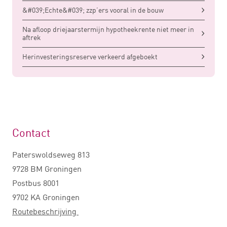
&#039;Echte&#039; zzp’ers vooral in de bouw
Na afloop driejaarstermijn hypotheekrente niet meer in
aftrek
Herinvesteringsreserve verkeerd afgeboekt
Contact
Paterswoldseweg 813
9728 BM Groningen
Postbus 8001
9702 KA Groningen
Routebeschrijving