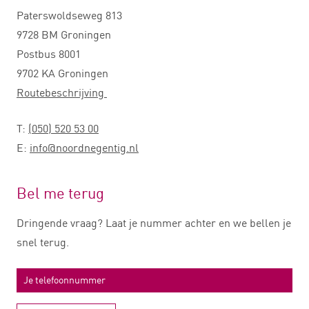
Paterswoldseweg 813
9728 BM Groningen
Postbus 8001
9702 KA Groningen
Routebeschrijving
T:
(050) 520 53 00
E:
info@noordnegentig.nl
Bel me terug
Dringende vraag? Laat je nummer achter en we bellen je
snel terug.