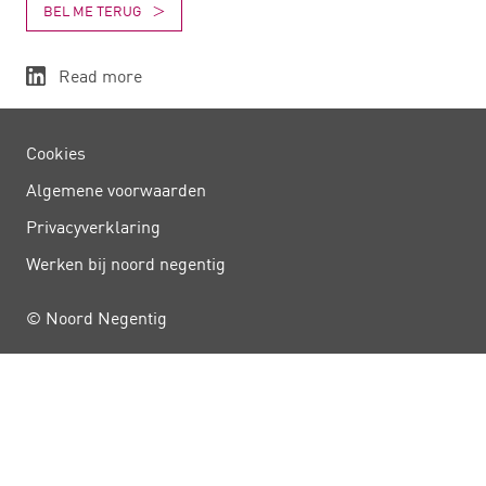
BEL ME TERUG
Read more
Cookies
Algemene voorwaarden
Privacy­verklaring
Werken bij noord negentig
© Noord Negentig