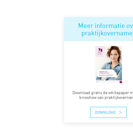
Meer informatie ov
praktijkovername
Download gratis de whitepaper m
knowhow van praktijkoverna
DOWNLOAD