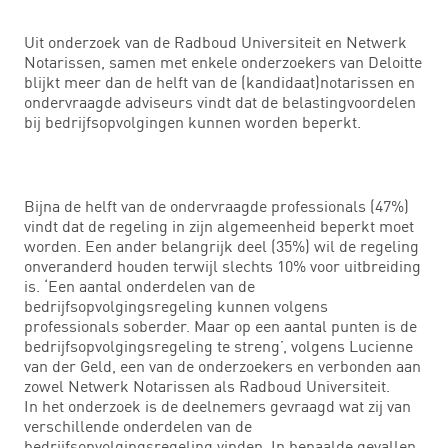
Uit onderzoek van de Radboud Universiteit en Netwerk
Notarissen, samen met enkele onderzoekers van Deloitte
blijkt meer dan de helft van de (kandidaat)notarissen en
ondervraagde adviseurs vindt dat de belastingvoordelen
bij bedrijfsopvolgingen kunnen worden beperkt.
Bijna de helft van de ondervraagde professionals (47%)
vindt dat de regeling in zijn algemeenheid beperkt moet
worden. Een ander belangrijk deel (35%) wil de regeling
onveranderd houden terwijl slechts 10% voor uitbreiding
is. ‘Een aantal onderdelen van de
bedrijfsopvolgingsregeling kunnen volgens
professionals soberder. Maar op een aantal punten is de
bedrijfsopvolgingsregeling te streng’, volgens Lucienne
van der Geld, een van de onderzoekers en verbonden aan
zowel Netwerk Notarissen als Radboud Universiteit.
In het onderzoek is de deelnemers gevraagd wat zij van
verschillende onderdelen van de
bedrijfsopvolgingsregeling vinden. In bepaalde gevallen