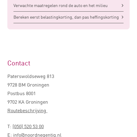
Verwachte maatregelen rond de auto en het milieu
Bereken eerst belastingkorting, dan pas heffingskorting
Contact
Paterswoldseweg 813
9728 BM Groningen
Postbus 8001
9702 KA Groningen
Routebeschrijving
T:
(050) 520 53 00
E:
info@noordnegentig.nl