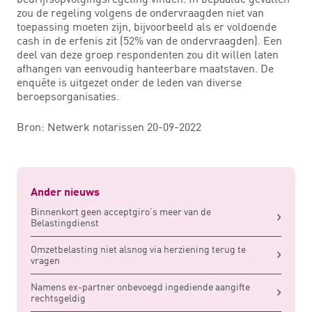
zou de regeling volgens de ondervraagden niet van
toepassing moeten zijn, bijvoorbeeld als er voldoende
cash in de erfenis zit (52% van de ondervraagden). Een
deel van deze groep respondenten zou dit willen laten
afhangen van eenvoudig hanteerbare maatstaven. De
enquête is uitgezet onder de leden van diverse
beroepsorganisaties.
Bron: Netwerk notarissen 20-09-2022
Ander nieuws
Binnenkort geen acceptgiro’s meer van de
Belastingdienst
Omzetbelasting niet alsnog via herziening terug te
vragen
Namens ex-partner onbevoegd ingediende aangifte
rechtsgeldig