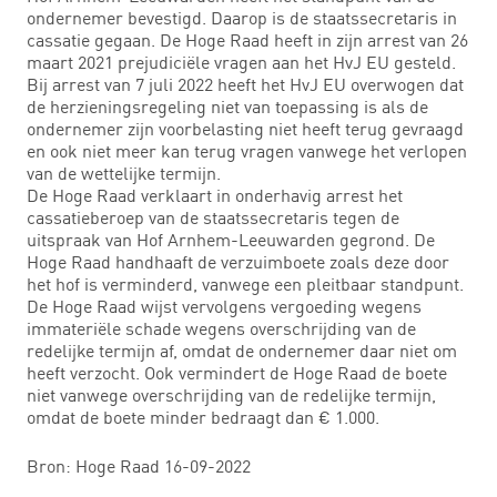
ondernemer bevestigd. Daarop is de staatssecretaris in
cassatie gegaan. De Hoge Raad heeft in zijn arrest van 26
maart 2021 prejudiciële vragen aan het HvJ EU gesteld.
Bij arrest van 7 juli 2022 heeft het HvJ EU overwogen dat
de herzieningsregeling niet van toepassing is als de
ondernemer zijn voorbelasting niet heeft terug gevraagd
en ook niet meer kan terug vragen vanwege het verlopen
van de wettelijke termijn.
De Hoge Raad verklaart in onderhavig arrest het
cassatieberoep van de staatssecretaris tegen de
uitspraak van Hof Arnhem-Leeuwarden gegrond. De
Hoge Raad handhaaft de verzuimboete zoals deze door
het hof is verminderd, vanwege een pleitbaar standpunt.
De Hoge Raad wijst vervolgens vergoeding wegens
immateriële schade wegens overschrijding van de
redelijke termijn af, omdat de ondernemer daar niet om
heeft verzocht. Ook vermindert de Hoge Raad de boete
niet vanwege overschrijding van de redelijke termijn,
omdat de boete minder bedraagt dan € 1.000.
Bron: Hoge Raad 16-09-2022