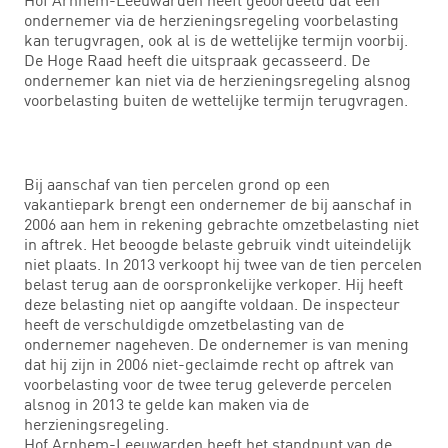
ondernemer via de herzieningsregeling voorbelasting
kan terugvragen, ook al is de wettelijke termijn voorbij.
De Hoge Raad heeft die uitspraak gecasseerd. De
ondernemer kan niet via de herzieningsregeling alsnog
voorbelasting buiten de wettelijke termijn terugvragen.
Bij aanschaf van tien percelen grond op een
vakantiepark brengt een ondernemer de bij aanschaf in
2006 aan hem in rekening gebrachte omzetbelasting niet
in aftrek. Het beoogde belaste gebruik vindt uiteindelijk
niet plaats. In 2013 verkoopt hij twee van de tien percelen
belast terug aan de oorspronkelijke verkoper. Hij heeft
deze belasting niet op aangifte voldaan. De inspecteur
heeft de verschuldigde omzetbelasting van de
ondernemer nageheven. De ondernemer is van mening
dat hij zijn in 2006 niet-geclaimde recht op aftrek van
voorbelasting voor de twee terug geleverde percelen
alsnog in 2013 te gelde kan maken via de
herzieningsregeling.
Hof Arnhem-Leeuwarden heeft het standpunt van de