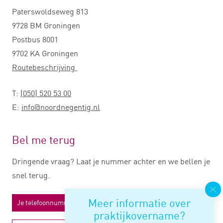
Paterswoldseweg 813
9728 BM Groningen
Postbus 8001
9702 KA Groningen
Routebeschrijving
T:
(050) 520 53 00
E:
info@noordnegentig.nl
Bel me terug
Dringende vraag? Laat je nummer achter en we bellen je
snel terug.
Meer informatie over
praktijkovername?