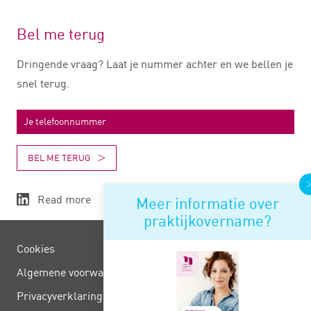
Bel me terug
Dringende vraag? Laat je nummer achter en we bellen je
snel terug.
BEL ME TERUG
Read more
Meer informatie over
praktijkovername?
Cookies
Algemene voorwaarden
Privacy­verklaring