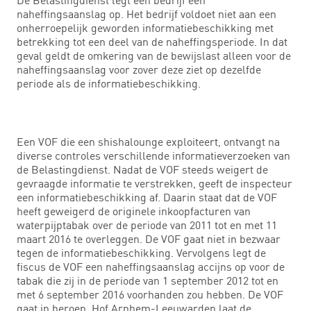
naheffingsaanslag op. Het bedrijf voldoet niet aan een
onherroepelijk geworden informatiebeschikking met
betrekking tot een deel van de naheffingsperiode. In dat
geval geldt de omkering van de bewijslast alleen voor de
naheffingsaanslag voor zover deze ziet op dezelfde
periode als de informatiebeschikking.
Een VOF die een shishalounge exploiteert, ontvangt na
diverse controles verschillende informatieverzoeken van
de Belastingdienst. Nadat de VOF steeds weigert de
gevraagde informatie te verstrekken, geeft de inspecteur
een informatiebeschikking af. Daarin staat dat de VOF
heeft geweigerd de originele inkoopfacturen van
waterpijptabak over de periode van 2011 tot en met 11
maart 2016 te overleggen. De VOF gaat niet in bezwaar
tegen de informatiebeschikking. Vervolgens legt de
fiscus de VOF een naheffingsaanslag accijns op voor de
tabak die zij in de periode van 1 september 2012 tot en
met 6 september 2016 voorhanden zou hebben. De VOF
gaat in beroep. Hof Arnhem-Leeuwarden laat de