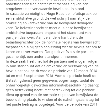
naheffingsaanslag echter met toepassing van een
omgekeerde en verzwaarde bewijslast in stand.
In cassatie vernietigt de Hoge Raad de hofuitspraak op
een ambtshalve grond. De wet schrijft namelijk de
omkering en verzwaring van de bewijslast dwingend
voor. De belastingrechter moet dus deze bewijsregel
ambtshalve toepassen, ongeacht het standpunt van
partijen daarover. Aan de andere kant dient de
belastingrechter ook de normale regels van bewijsrecht
toepassen als hij geen aanleiding ziet de bewijslast om te
keren en te verzwaren. Dat geldt zelfs als de partijen
gezamenlijk een ander standpunt innemen.
In deze zaak heeft het hof de partijen niet mogen volgen
in hun standpunt dat de omkering en verzwaring van de
bewijslast ook geldt voor de periode van 12 maart 2016
tot en met 6 september 2016. Voor die periode heeft de
Belastingdienst geen gegevens opgevraagd, zodat de
onherroepelijk geworden informatiebeschikking daarop
geen betrekking heeft. Met betrekking tot die periode
dient op grond van de normale regels van bewijslast de
beoordeling plaats te vinden of de naheffingsaanslag tot
het juiste bedrag is opgelegd. Voor de periode van 2011