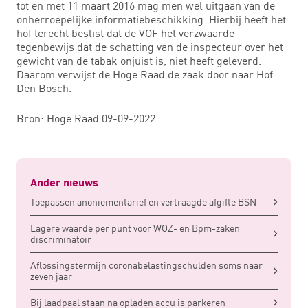
tot en met 11 maart 2016 mag men wel uitgaan van de
onherroepelijke informatiebeschikking. Hierbij heeft het
hof terecht beslist dat de VOF het verzwaarde
tegenbewijs dat de schatting van de inspecteur over het
gewicht van de tabak onjuist is, niet heeft geleverd.
Daarom verwijst de Hoge Raad de zaak door naar Hof
Den Bosch.
Bron: Hoge Raad 09-09-2022
Ander nieuws
Toepassen anoniementarief en vertraagde afgifte BSN
Lagere waarde per punt voor WOZ- en Bpm-zaken
discriminatoir
Aflossingstermijn coronabelastingschulden soms naar
zeven jaar
Bij laadpaal staan na opladen accu is parkeren