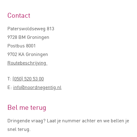
Contact
Paterswoldseweg 813
9728 BM Groningen
Postbus 8001
9702 KA Groningen
Routebeschrijving
T:
(050) 520 53 00
E:
info@noordnegentig.nl
Bel me terug
Dringende vraag? Laat je nummer achter en we bellen je
snel terug.