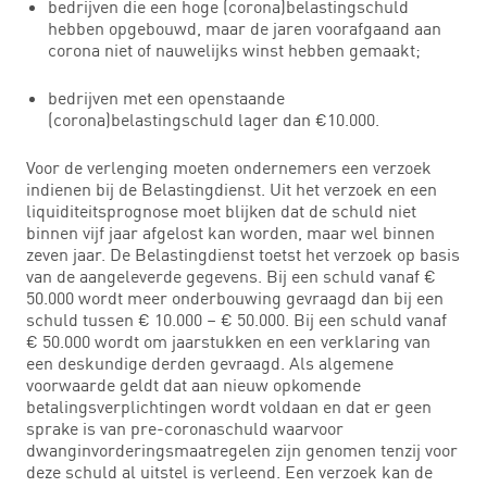
bedrijven die een hoge (corona)belastingschuld
hebben opgebouwd, maar de jaren voorafgaand aan
corona niet of nauwelijks winst hebben gemaakt;
bedrijven met een openstaande
(corona)belastingschuld lager dan €10.000.
Voor de verlenging moeten ondernemers een verzoek
indienen bij de Belastingdienst. Uit het verzoek en een
liquiditeitsprognose moet blijken dat de schuld niet
binnen vijf jaar afgelost kan worden, maar wel binnen
zeven jaar. De Belastingdienst toetst het verzoek op basis
van de aangeleverde gegevens. Bij een schuld vanaf €
50.000 wordt meer onderbouwing gevraagd dan bij een
schuld tussen € 10.000 – € 50.000. Bij een schuld vanaf
€ 50.000 wordt om jaarstukken en een verklaring van
een deskundige derden gevraagd. Als algemene
voorwaarde geldt dat aan nieuw opkomende
betalingsverplichtingen wordt voldaan en dat er geen
sprake is van pre-coronaschuld waarvoor
dwanginvorderingsmaatregelen zijn genomen tenzij voor
deze schuld al uitstel is verleend. Een verzoek kan de