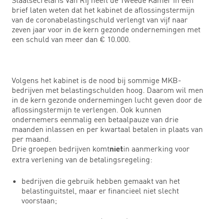
brief laten weten dat het kabinet de aflossingstermijn
van de coronabelastingschuld verlengt van vijf naar
zeven jaar voor in de kern gezonde ondernemingen met
een schuld van meer dan € 10.000.
Volgens het kabinet is de nood bij sommige MKB-
bedrijven met belastingschulden hoog. Daarom wil men
in de kern gezonde ondernemingen lucht geven door de
aflossingstermijn te verlengen. Ook kunnen
ondernemers eenmalig een betaalpauze van drie
maanden inlassen en per kwartaal betalen in plaats van
per maand.
Drie groepen bedrijven komt
in aanmerking voor
niet
extra verlening van de betalingsregeling:
bedrijven die gebruik hebben gemaakt van het
belastinguitstel, maar er financieel niet slecht
voorstaan;