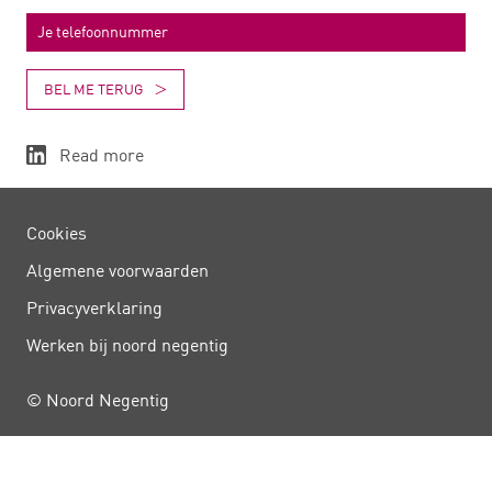
BEL ME TERUG
Read more
Cookies
Algemene voorwaarden
Privacy­verklaring
Werken bij noord negentig
© Noord Negentig