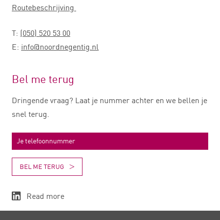
Routebeschrijving
T:
(050) 520 53 00
E:
info@noordnegentig.nl
Bel me terug
Dringende vraag? Laat je nummer achter en we bellen je
snel terug.
BEL ME TERUG
Read more