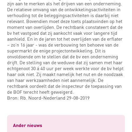
zijn aan te merken als het drijven van een onderneming.
De relatieve omvang van de ontwikkelingsactiviteiten in
verhouding tot de beleggingsactiviteiten is daarbij niet
relevant. Bovendien moet deze toets plaatsvinden op het
moment van overlijden. De rechtbank constateert dat de
bv het vastgoed dat zij aankocht vaak voor langere tijd
aanhield. En in de jaren tot het overlijden van de erflater
– zo’n 16 jaar - was de verbouwing ten behoeve van de
supermarkt de enige projectontwikkeling. Dit is
onvoldoende om te stellen dat de bv een onderneming
drijft. De stelling van de weduwe dat zij samen met haar
echtgenoot 30 á 40 uur per week werkte voor de bv helpt
haar ook niet. Zij maakt namelijk het nut en de noodzaak
van haar werkzaamheden niet aannemelijk. De
rechtbank oordeelt dat de inspecteur de toepassing van
de BOF terecht heeft geweigerd.
Bron: Rb. Noord-Nederland 29-08-2019
Ander nieuws