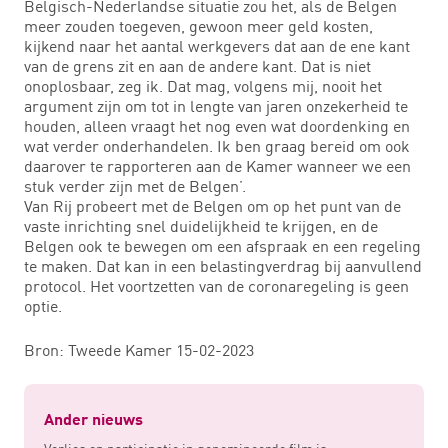
Belgisch-Nederlandse situatie zou het, als de Belgen
meer zouden toegeven, gewoon meer geld kosten,
kijkend naar het aantal werkgevers dat aan de ene kant
van de grens zit en aan de andere kant. Dat is niet
onoplosbaar, zeg ik. Dat mag, volgens mij, nooit het
argument zijn om tot in lengte van jaren onzekerheid te
houden, alleen vraagt het nog even wat doordenking en
wat verder onderhandelen. Ik ben graag bereid om ook
daarover te rapporteren aan de Kamer wanneer we een
stuk verder zijn met de Belgen’.
Van Rij probeert met de Belgen om op het punt van de
vaste inrichting snel duidelijkheid te krijgen, en de
Belgen ook te bewegen om een afspraak en een regeling
te maken. Dat kan in een belastingverdrag bij aanvullend
protocol. Het voortzetten van de coronaregeling is geen
optie.
Bron: Tweede Kamer 15-02-2023
Ander nieuws