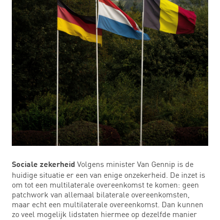
Volgens minister Van Gennip is de
Sociale zekerheid
huidige situatie er een van enige onzekerheid. De inzet is
om tot een multilaterale overeenkomst te komen: geen
patchwork van allemaal bilaterale overeenkomsten,
maar echt een multilaterale overeenkomst. Dan kunnen
zo veel mogelijk lidstaten hiermee op dezelfde manier