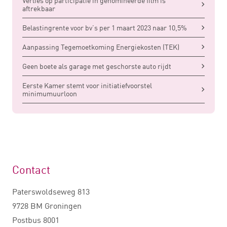
Verlies op participatie in genomineerde film is
aftrekbaar
Belastingrente voor bv’s per 1 maart 2023 naar 10,5%
Aanpassing Tegemoetkoming Energiekosten (TEK)
Geen boete als garage met geschorste auto rijdt
Eerste Kamer stemt voor initiatiefvoorstel
minimumuurloon
Contact
Paterswoldseweg 813
9728 BM Groningen
Postbus 8001