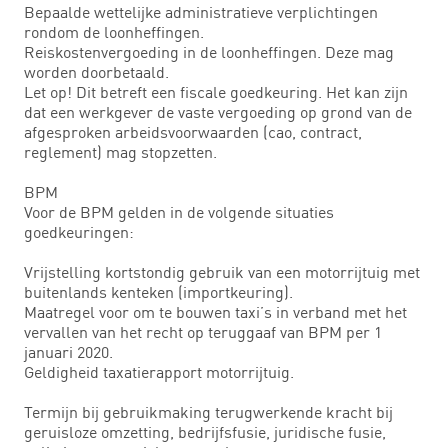
Bepaalde wettelijke administratieve verplichtingen
rondom de loonheffingen.
Reiskostenvergoeding in de loonheffingen. Deze mag
worden doorbetaald.
Let op! Dit betreft een fiscale goedkeuring. Het kan zijn
dat een werkgever de vaste vergoeding op grond van de
afgesproken arbeidsvoorwaarden (cao, contract,
reglement) mag stopzetten.
BPM
Voor de BPM gelden in de volgende situaties
goedkeuringen:
Vrijstelling kortstondig gebruik van een motorrijtuig met
buitenlands kenteken (importkeuring).
Maatregel voor om te bouwen taxi’s in verband met het
vervallen van het recht op teruggaaf van BPM per 1
januari 2020.
Geldigheid taxatierapport motorrijtuig.
Termijn bij gebruikmaking terugwerkende kracht bij
geruisloze omzetting, bedrijfsfusie, juridische fusie,