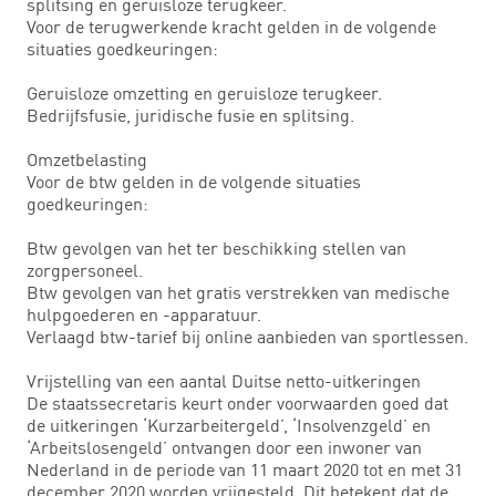
splitsing en geruisloze terugkeer.
Voor de terugwerkende kracht gelden in de volgende
situaties goedkeuringen:
Geruisloze omzetting en geruisloze terugkeer.
Bedrijfsfusie, juridische fusie en splitsing.
Omzetbelasting
Voor de btw gelden in de volgende situaties
goedkeuringen:
Btw gevolgen van het ter beschikking stellen van
zorgpersoneel.
Btw gevolgen van het gratis verstrekken van medische
hulpgoederen en -apparatuur.
Verlaagd btw-tarief bij online aanbieden van sportlessen.
Vrijstelling van een aantal Duitse netto-uitkeringen
De staatssecretaris keurt onder voorwaarden goed dat
de uitkeringen ‘Kurzarbeitergeld’, ‘Insolvenzgeld’ en
‘Arbeitslosengeld’ ontvangen door een inwoner van
Nederland in de periode van 11 maart 2020 tot en met 31
december 2020 worden vrijgesteld. Dit betekent dat de