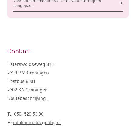
Voor subsidiemodule MOOI relevante termijnen
aangepast
Contact
Paterswoldseweg 813
9728 BM Groningen
Postbus 8001
9702 KA Groningen
Routebeschrijving
T:
(050) 520 53 00
E:
info@noordnegentig.nl