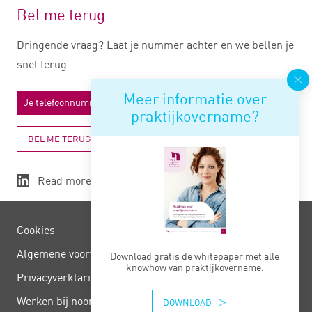
Bel me terug
Dringende vraag? Laat je nummer achter en we bellen je
snel terug.
Meer informatie over
praktijkovername?
BEL ME TERUG
Read more
Cookies
Algemene voorwaarden
Download gratis de whitepaper met alle
knowhow van praktijkovername.
Privacy­verklaring
Werken bij noord negentig
DOWNLOAD