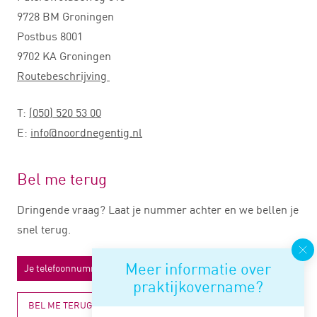
9728 BM Groningen
Postbus 8001
9702 KA Groningen
Routebeschrijving
T:
(050) 520 53 00
E:
info@noordnegentig.nl
Bel me terug
Dringende vraag? Laat je nummer achter en we bellen je
snel terug.
Meer informatie over
praktijkovername?
BEL ME TERUG