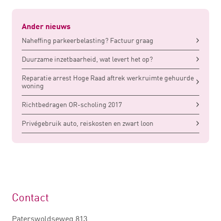
Ander nieuws
Naheffing parkeerbelasting? Factuur graag
Duurzame inzetbaarheid, wat levert het op?
Reparatie arrest Hoge Raad aftrek werkruimte gehuurde
woning
Richtbedragen OR-scholing 2017
Privégebruik auto, reiskosten en zwart loon
Contact
Paterswoldseweg 813