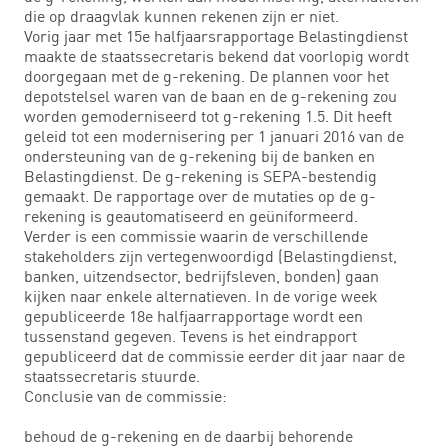
die op draagvlak kunnen rekenen zijn er niet.
Vorig jaar met 15e halfjaarsrapportage Belastingdienst
maakte de staatssecretaris bekend dat voorlopig wordt
doorgegaan met de g-rekening. De plannen voor het
depotstelsel waren van de baan en de g-rekening zou
worden gemoderniseerd tot g-rekening 1.5. Dit heeft
geleid tot een modernisering per 1 januari 2016 van de
ondersteuning van de g-rekening bij de banken en
Belastingdienst. De g-rekening is SEPA-bestendig
gemaakt. De rapportage over de mutaties op de g-
rekening is geautomatiseerd en geüniformeerd.
Verder is een commissie waarin de verschillende
stakeholders zijn vertegenwoordigd (Belastingdienst,
banken, uitzendsector, bedrijfsleven, bonden) gaan
kijken naar enkele alternatieven. In de vorige week
gepubliceerde 18e halfjaarrapportage wordt een
tussenstand gegeven. Tevens is het eindrapport
gepubliceerd dat de commissie eerder dit jaar naar de
staatssecretaris stuurde.
Conclusie van de commissie:
behoud de g-rekening en de daarbij behorende