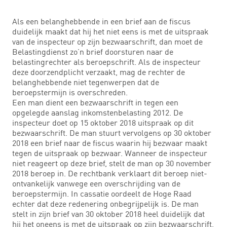
Als een belanghebbende in een brief aan de fiscus
duidelijk maakt dat hij het niet eens is met de uitspraak
van de inspecteur op zijn bezwaarschrift, dan moet de
Belastingdienst zo’n brief doorsturen naar de
belastingrechter als beroepschrift. Als de inspecteur
deze doorzendplicht verzaakt, mag de rechter de
belanghebbende niet tegenwerpen dat de
beroepstermijn is overschreden.
Een man dient een bezwaarschrift in tegen een
opgelegde aanslag inkomstenbelasting 2012. De
inspecteur doet op 15 oktober 2018 uitspraak op dit
bezwaarschrift. De man stuurt vervolgens op 30 oktober
2018 een brief naar de fiscus waarin hij bezwaar maakt
tegen de uitspraak op bezwaar. Wanneer de inspecteur
niet reageert op deze brief, stelt de man op 30 november
2018 beroep in. De rechtbank verklaart dit beroep niet-
ontvankelijk vanwege een overschrijding van de
beroepstermijn. In cassatie oordeelt de Hoge Raad
echter dat deze redenering onbegrijpelijk is. De man
stelt in zijn brief van 30 oktober 2018 heel duidelijk dat
hij het oneens is met de uitspraak op zijn bezwaarschrift.