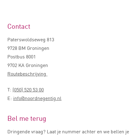
Contact
Paterswoldseweg 813
9728 BM Groningen
Postbus 8001
9702 KA Groningen
Routebeschrijving
T:
(050) 520 53 00
E:
info@noordnegentig.nl
Bel me terug
Dringende vraag? Laat je nummer achter en we bellen je