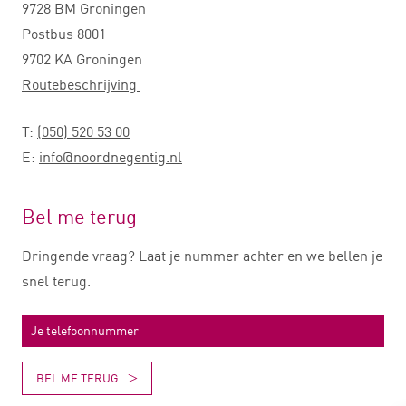
9728 BM Groningen
Postbus 8001
9702 KA Groningen
Routebeschrijving
T:
(050) 520 53 00
E:
info@noordnegentig.nl
Bel me terug
Dringende vraag? Laat je nummer achter en we bellen je
snel terug.
BEL ME TERUG