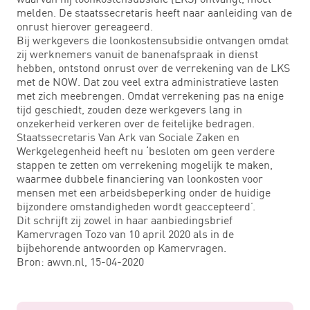
melden. De staatssecretaris heeft naar aanleiding van de
onrust hierover gereageerd.
Bij werkgevers die loonkostensubsidie ontvangen omdat
zij werknemers vanuit de banenafspraak in dienst
hebben, ontstond onrust over de verrekening van de LKS
met de NOW. Dat zou veel extra administratieve lasten
met zich meebrengen. Omdat verrekening pas na enige
tijd geschiedt, zouden deze werkgevers lang in
onzekerheid verkeren over de feitelijke bedragen.
Staatssecretaris Van Ark van Sociale Zaken en
Werkgelegenheid heeft nu ‘besloten om geen verdere
stappen te zetten om verrekening mogelijk te maken,
waarmee dubbele financiering van loonkosten voor
mensen met een arbeidsbeperking onder de huidige
bijzondere omstandigheden wordt geaccepteerd’.
Dit schrijft zij zowel in haar aanbiedingsbrief
Kamervragen Tozo van 10 april 2020 als in de
bijbehorende antwoorden op Kamervragen.
Bron: awvn.nl, 15-04-2020