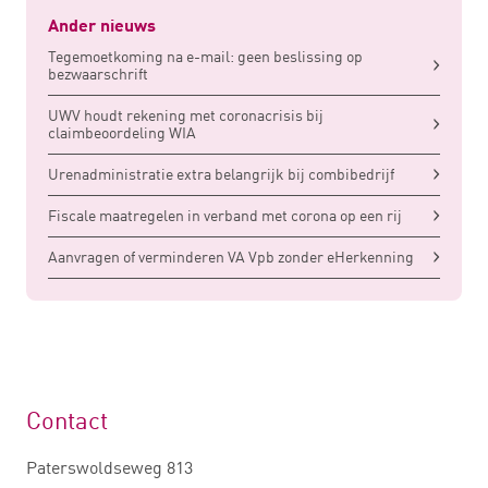
Ander nieuws
Tegemoetkoming na e-mail: geen beslissing op
bezwaarschrift
UWV houdt rekening met coronacrisis bij
claimbeoordeling WIA
Urenadministratie extra belangrijk bij combibedrijf
Fiscale maatregelen in verband met corona op een rij
Aanvragen of verminderen VA Vpb zonder eHerkenning
Contact
Paterswoldseweg 813