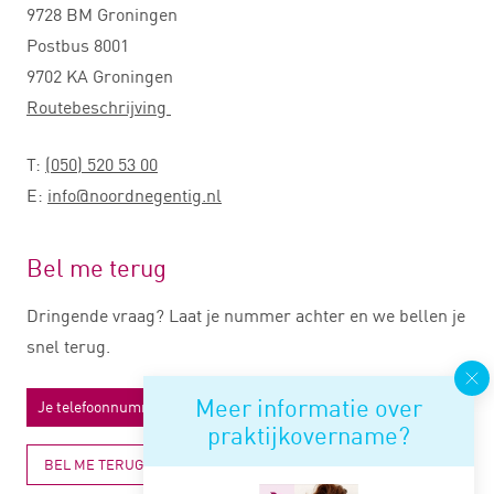
9728 BM Groningen
Postbus 8001
9702 KA Groningen
Routebeschrijving
T:
(050) 520 53 00
E:
info@noordnegentig.nl
Bel me terug
Dringende vraag? Laat je nummer achter en we bellen je
snel terug.
Meer informatie over
praktijkovername?
BEL ME TERUG