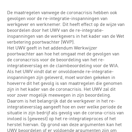
De maatregelen vanwege de coronacrisis hebben ook
gevolgen voor de re-integratie-inspanningen van
werkgever en werknemer. Dit heeft effect op de wijze van
beoordelen door het UWV van de re-integratie-
inspanningen van de werkgevers in het kader van de Wet
verbetering poortwachter (WVP).
Het UWV geeft in het addendum Werkwijzer
poortwachter aan hoe het omgaat met de gevolgen van
de coronacrisis voor de beoordeling van het re-
integratieverslag en de claimbeoordeling voor de WIA.
Als het UWV vindt dat er onvoldoende re-integratie-
inspanningen zijn geleverd, moet worden gekeken in
hoeverre dit het gevolg is van maatregelen die genomen
zijn in het kader van de coronacrisis. Het UWV zal dit
voor zover mogelijk meewegen in zijn beoordeling.
Daarom is het belangrijk dat de werkgever in het re-
integratieverslag aangeeft hoe en over welke periode de
situatie in zijn bedrijf als gevolg van de corona-crisis van
invloed is (geweest) op het re-integratieproces of het
herstel hiervan. Op grond van deze argumenten kan het
UWV beoordelen of er voldoende argumenten zijn om