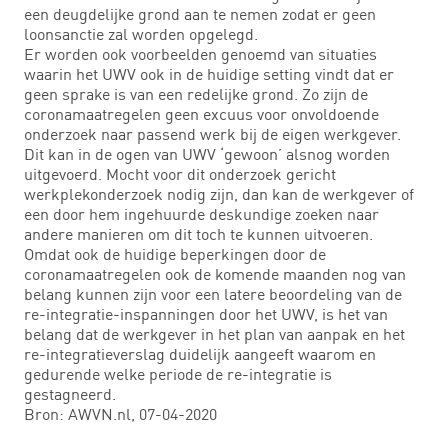
een deugdelijke grond aan te nemen zodat er geen
loonsanctie zal worden opgelegd.
Er worden ook voorbeelden genoemd van situaties
waarin het UWV ook in de huidige setting vindt dat er
geen sprake is van een redelijke grond. Zo zijn de
coronamaatregelen geen excuus voor onvoldoende
onderzoek naar passend werk bij de eigen werkgever.
Dit kan in de ogen van UWV ‘gewoon’ alsnog worden
uitgevoerd. Mocht voor dit onderzoek gericht
werkplekonderzoek nodig zijn, dan kan de werkgever of
een door hem ingehuurde deskundige zoeken naar
andere manieren om dit toch te kunnen uitvoeren.
Omdat ook de huidige beperkingen door de
coronamaatregelen ook de komende maanden nog van
belang kunnen zijn voor een latere beoordeling van de
re-integratie-inspanningen door het UWV, is het van
belang dat de werkgever in het plan van aanpak en het
re-integratieverslag duidelijk aangeeft waarom en
gedurende welke periode de re-integratie is
gestagneerd.
Bron: AWVN.nl, 07-04-2020