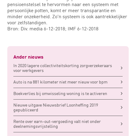
pensioenstelsel te hervormen naar een systeem met
persoonlijke potten, komt er meer transparantie en
minder onzekerheid. Zo'n systeem is ook aantrekkelijker
voor zelfstandigen.
Bron: Div. media 6-12-2018; IMF 6-12-2018
Ander nieuws
In 2020 lagere collectiviteitskorting zorgverzekeraars
voor werkgevers
Auto is na 881 kilometer niet meer nieuw voor bpm
Boekverlies bij omwisseling woning is te activeren
Nieuwe uitgave Nieuwsbrief Loonheffing 2019
gepubliceerd
Rente over earn-out-vergoeding valt niet onder
deelnemingsvrijstelling