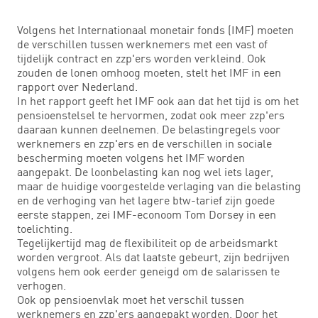
Volgens het Internationaal monetair fonds (IMF) moeten
de verschillen tussen werknemers met een vast of
tijdelijk contract en zzp'ers worden verkleind. Ook
zouden de lonen omhoog moeten, stelt het IMF in een
rapport over Nederland.
In het rapport geeft het IMF ook aan dat het tijd is om het
pensioenstelsel te hervormen, zodat ook meer zzp'ers
daaraan kunnen deelnemen. De belastingregels voor
werknemers en zzp'ers en de verschillen in sociale
bescherming moeten volgens het IMF worden
aangepakt. De loonbelasting kan nog wel iets lager,
maar de huidige voorgestelde verlaging van die belasting
en de verhoging van het lagere btw-tarief zijn goede
eerste stappen, zei IMF-econoom Tom Dorsey in een
toelichting.
Tegelijkertijd mag de flexibiliteit op de arbeidsmarkt
worden vergroot. Als dat laatste gebeurt, zijn bedrijven
volgens hem ook eerder geneigd om de salarissen te
verhogen.
Ook op pensioenvlak moet het verschil tussen
werknemers en zzp'ers aangepakt worden. Door het