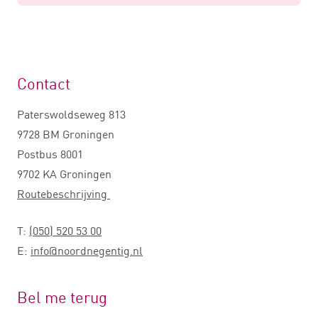
Contact
Paterswoldseweg 813
9728 BM Groningen
Postbus 8001
9702 KA Groningen
Routebeschrijving
T:
(050) 520 53 00
E:
info@noordnegentig.nl
Bel me terug