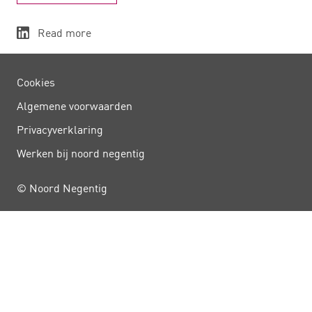
Read more
Cookies
Algemene voorwaarden
Privacy­verklaring
Werken bij noord negentig
© Noord Negentig