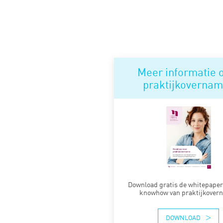
Meer informatie 
praktijkoverna
Download gratis de whitepaper
knowhow van praktijkover
DOWNLOAD