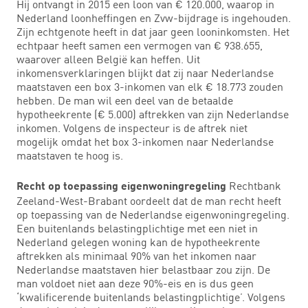
Hij ontvangt in 2015 een loon van € 120.000, waarop in
Nederland loonheffingen en Zvw-bijdrage is ingehouden.
Zijn echtgenote heeft in dat jaar geen looninkomsten. Het
echtpaar heeft samen een vermogen van € 938.655,
waarover alleen België kan heffen. Uit
inkomensverklaringen blijkt dat zij naar Nederlandse
maatstaven een box 3-inkomen van elk € 18.773 zouden
hebben. De man wil een deel van de betaalde
hypotheekrente (€ 5.000) aftrekken van zijn Nederlandse
inkomen. Volgens de inspecteur is de aftrek niet
mogelijk omdat het box 3-inkomen naar Nederlandse
maatstaven te hoog is.
Rechtbank
Recht op toepassing eigenwoningregeling
Zeeland-West-Brabant oordeelt dat de man recht heeft
op toepassing van de Nederlandse eigenwoningregeling.
Een buitenlands belastingplichtige met een niet in
Nederland gelegen woning kan de hypotheekrente
aftrekken als minimaal 90% van het inkomen naar
Nederlandse maatstaven hier belastbaar zou zijn. De
man voldoet niet aan deze 90%-eis en is dus geen
‘kwalificerende buitenlands belastingplichtige’. Volgens