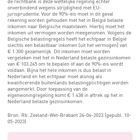
de rechtbank is deze wettelijke regeling echter
onverbindend wegens strijdigheid met EU-
jurisprudentie. Voor de 90%-eis moet in dit geval
rekening worden gehouden met het in België belaste
inkomen naar Belgische maatstaven. Hierbij moet het
inkomen uit vermogen worden meegenomen. Volgens de
Belgische belastingregels heeft het echtpaar in België
slechts een belastbaar inkomen (uit het vermogen) van
€ 1.300 gezamenlijk. Dit inkomen moet worden
vergeleken met het in Nederland belaste gezinsinkomen
van € 103.245 om te bepalen of aan de 90%-eis wordt
voldaan. Bijna het hele inkomen is dus belast in
Nederland en het echtpaar moet alsnog als
kwalificerende buitenlands belastingplichtigen worden
aangemerkt. Door toepassing van de
eigenwoningregeling komt € 1.438 in aftrek op het in
Nederland belaste gezinsinkomen.
Bron: Rb. Zeeland-Wet-Brabant 24-04-2023 (gepubl. 10-
05-2023)