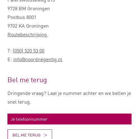
9728 BM Groningen
Postbus 8001
9702 KA Groningen
Routebeschrijving
T:
(050) 520 53 00
E:
info@noordnegentig.nl
Bel me terug
Dringende vraag? Laat je nummer achter en we bellen je
snel terug.
BEL ME TERUG