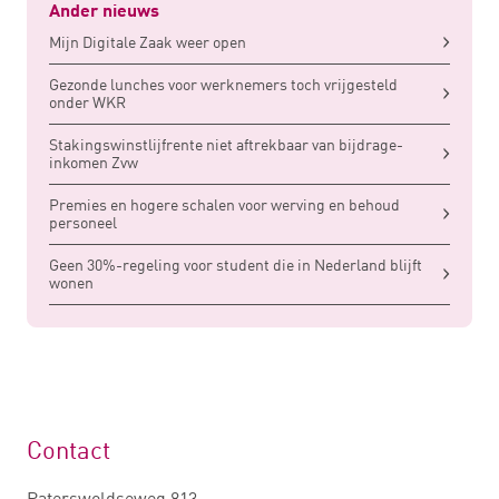
Ander nieuws
Mijn Digitale Zaak weer open
Gezonde lunches voor werknemers toch vrijgesteld
onder WKR
Stakingswinstlijfrente niet aftrekbaar van bijdrage-
inkomen Zvw
Premies en hogere schalen voor werving en behoud
personeel
Geen 30%-regeling voor student die in Nederland blijft
wonen
Contact
Paterswoldseweg 813