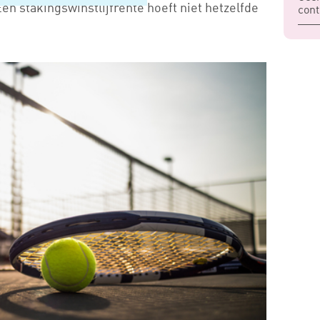
en stakingswinstlijfrente hoeft niet hetzelfde
cont