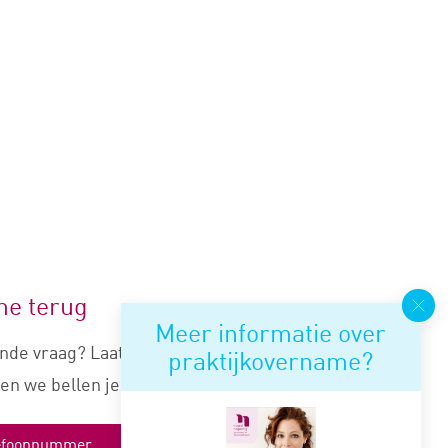
me terug
Meer informatie over
nde vraag? Laat je nummer
praktijkovername?
en we bellen je snel terug.