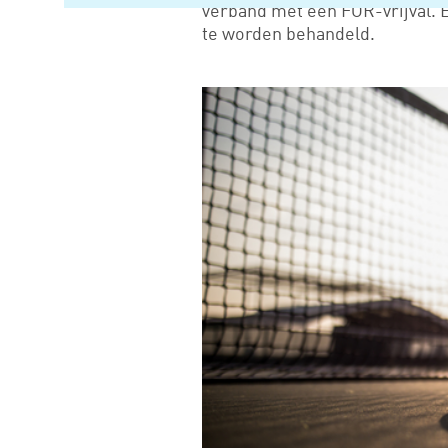
verband met een FOR-vrijval. E
te worden behandeld.