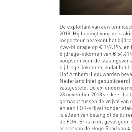
De exploitant van een tenniss
2018. Hij bedingt voor de staki
inspecteur berekent het bijd
Zvw-bijdrage op € 147.194, en
bijdrage-inkomen van € 54.61
koopsom voor de stakingswinst
bijdrage-inkomen, zodat het b
Hof Arnhem-Leeuwarden bevest
Nederland (niet gepubliceerd) 
vastgesteld. De ex-ondernemer
23 november 2018 verkeerd uit.
gemaakt tussen de vrijval van 
en een FOR-vrijval zonder stak
is alleen van belang of de lijf
de FOR. Er is in dit geval geen 
arrest van de Hoge Raad van 4 