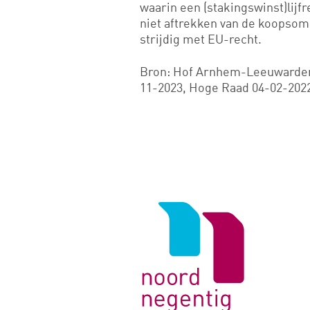
waarin een (stakingswinst)lij
niet aftrekken van de koopsom
strijdig met EU-recht.
Bron: Hof Arnhem-Leeuwarden 
11-2023, Hoge Raad 04-02-202
Logo
van
Noord
Negentig