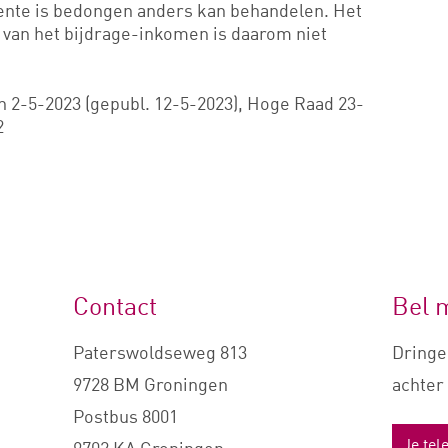
frente is bedongen anders kan behandelen. Het
 van het bijdrage-inkomen is daarom niet
2-5-2023 (gepubl. 12-5-2023), Hoge Raad 23-
2
Contact
Bel 
Paterswoldseweg 813
Dringe
9728 BM Groningen
achter 
Postbus 8001