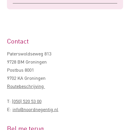
Contact
Paterswoldseweg 813
9728 BM Groningen
Postbus 8001
9702 KA Groningen
Routebeschrijving
T:
(050) 520 53 00
E:
info@noordnegentig.nl
Bel me terug