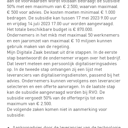
aan de voorwaarden wordt voldaan bedraagt de subsidie
50% met een maximum van € 2.500, waarvan maximaal
€ 500 voor advies. De kosten moeten minimaal € 1.000
bedragen. De subsidie kan tussen 17 mei 2023 9.00 uur
en vrijdag 14 juli 2023 17.00 uur worden aangevraagd.
Het totale beschikbare budget is € 870.000.
Ondernemers in het mkb met maximaal 50 werknemers
en een jaaromzet van maximaal € 10 miljoen kunnen
gebruik maken van de regeling.
Mijn Digitale Zaak bestaat uit drie stappen. In de eerste
stap beantwoordt de ondernemer vragen over het bedrijf.
Dat levert meteen een persoonlijk digitaliseringsadvies
op. In de tweede stap ontvangen zij een lijst met
leveranciers van digitaliseringsdiensten, passend bij het
advies. Ondernemers kunnen vervolgens een leverancier
selecteren en een offerte aanvragen. In de laatste stap
kan de subsidie aangevraagd worden bij RVO. De
subsidie vergoedt 50% van de offerteprijs tot een
maximum van € 2.500.
De volgende zaken komen niet in aanmerking voor
subsidie:
Aankoopadvies door de leverancier van de technologie