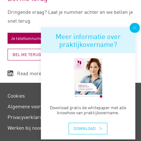
Dringende vraag? Laat je nummer achter en we bellen je
snel terug.
Meer informatie over
praktijkovername?
BEL ME TERUG
Read more
Cookies
Algemene voorwaarden
Download gratis de whitepaper met alle
knowhow van praktijkovername.
Privacy­verklaring
Werken bij noord negentig
DOWNLOAD