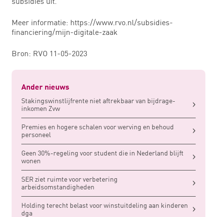
subsidies uit.
Meer informatie: https://www.rvo.nl/subsidies-
financiering/mijn-digitale-zaak
Bron: RVO 11-05-2023
Ander nieuws
Stakingswinstlijfrente niet aftrekbaar van bijdrage-
inkomen Zvw
Premies en hogere schalen voor werving en behoud
personeel
Geen 30%-regeling voor student die in Nederland blijft
wonen
SER ziet ruimte voor verbetering
arbeidsomstandigheden
Holding terecht belast voor winstuitdeling aan kinderen
dga