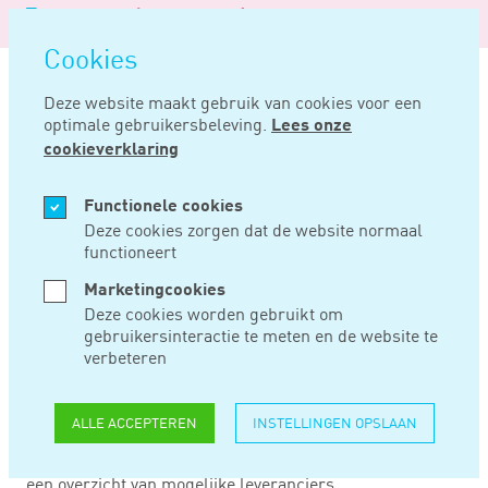
Logo
MENU
Navigatie
van
Navigatie
openen
Noord
Cookies
overslaan
Negentig
Deze website maakt gebruik van cookies voor een
optimale gebruikersbeleving.
Lees onze
Home
Nieuws
Mijn digitale zaak weer open
cookieverklaring
MEI 16, 2023
Functionele cookies
Deze cookies zorgen dat de website normaal
functioneert
MIJN DIGITALE
Marketingcookies
ZAAK WEER OPEN
Deze cookies worden gebruikt om
gebruikersinteractie te meten en de website te
verbeteren
MKB’ers en eenmanszaken kunnen vanaf 17 mei (weer)
ondersteuning krijgen van de Mijn Digitale Zaak.
ALLE ACCEPTEREN
INSTELLINGEN OPSLAAN
Hiermee krijgen zij, naast subsidie, een persoonlijk
advies op basis van een quickscan, een stappenplan en
een overzicht van mogelijke leveranciers.