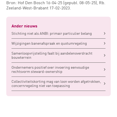
Bron: Hof Den Bosch 16-04-25 (gepubl. 08-05-25), Rb.
Zeeland-West-Brabant 17-02-2023.
Ander nieuws
Stichting niet als ANBI: primair particulier belang
Wijzigingen banenafspraak en quotumregeling
Samenloopvrijstelling faalt bij aandelenoverdracht
bouwterrein
Ondernemers positief over invoering eenvoudige
rechtsvorm steward-ownership
Collectiviteitskorting mag van loon worden afgetrokken,
concernregeling niet van toepassing