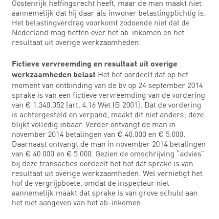
Oostenrijk heffingsrecht heeft, maar de man maakt niet
aannemelijk dat hij daar als inwoner belastingplichtig is.
Het belastingverdrag voorkomt zodoende niet dat de
Nederland mag heffen over het ab-inkomen en het
resultaat uit overige werkzaamheden.
Fictieve vervreemding en resultaat uit overige
Het hof oordeelt dat op het
werkzaamheden belast
moment van ontbinding van de bv op 24 september 2014
sprake is van een fictieve vervreemding van de vordering
van € 1.340.352 (art. 4.16 Wet IB 2001). Dat de vordering
is achtergesteld en verpand, maakt dit niet anders; deze
blijkt volledig inbaar. Verder ontvangt de man in
november 2014 betalingen van € 40.000 en € 5.000.
Daarnaast ontvangt de man in november 2014 betalingen
van € 40.000 en € 5.000. Gezien de omschrijving “advies”
bij deze transacties oordeelt het hof dat sprake is van
resultaat uit overige werkzaamheden. Wel vernietigt het
hof de vergrijpboete, omdat de inspecteur niet
aannemelijk maakt dat sprake is van grove schuld aan
het niet aangeven van het ab-inkomen.