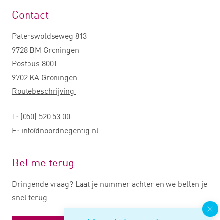
Contact
Paterswoldseweg 813
9728 BM Groningen
Postbus 8001
9702 KA Groningen
Routebeschrijving
T:
(050) 520 53 00
E:
info@noordnegentig.nl
Bel me terug
Dringende vraag? Laat je nummer achter en we bellen je
snel terug.