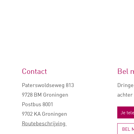
Contact
Bel 
Paterswoldseweg 813
Dringe
9728 BM Groningen
achter 
Postbus 8001
9702 KA Groningen
Routebeschrijving
BEL 