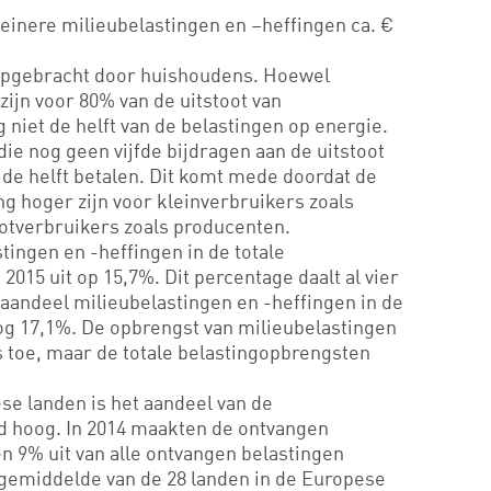
einere milieubelastingen en –heffingen ca. €
opgebracht door huishoudens. Hoewel
ijn voor 80% van de uitstoot van
 niet de helft van de belastingen op energie.
die nog geen vijfde bijdragen aan de uitstoot
de helft betalen. Dit komt mede doordat de
ng hoger zijn voor kleinverbruikers zoals
otverbruikers zoals producenten.
tingen en -heffingen in de totale
015 uit op 15,7%. Dit percentage daalt al vier
t aandeel milieubelastingen en -heffingen in de
og 17,1%. De opbrengst van milieubelastingen
s toe, maar de totale belastingopbrengsten
e landen is het aandeel van de
d hoog. In 2014 maakten de ontvangen
n 9% uit van alle ontvangen belastingen
 gemiddelde van de 28 landen in de Europese