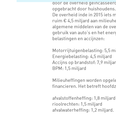
door de overheid geïncasseerd
opgebracht door huishoudens.
De overheid inde in 2015 iets 
ruim € 4,5 miljard aan milieuh
algemene middelen van de over
gebruik van auto’s en het ener
belastingen en accijnzen:
Motorrijtuigenbelasting: 5,5 mi
Energiebelasting: 4,5 miljard
Accijns op brandstof: 7,9 milja
BPM: 1,5 miljard
Milieuheffingen worden opgele
financieren. Het betreft hoofd
afvalstoffenheffing: 1,8 miljard
rioolrechten: 1,5 miljard
afvalwaterheffing: 1,2 miljard.