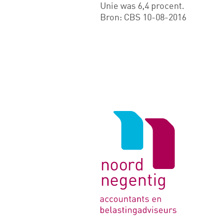
Unie was 6,4 procent.
Bron: CBS 10-08-2016
Logo
van
Noord
Negentig