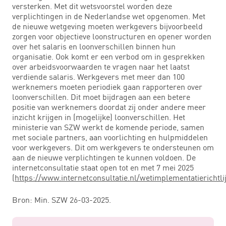
versterken. Met dit wetsvoorstel worden deze
verplichtingen in de Nederlandse wet opgenomen. Met
de nieuwe wetgeving moeten werkgevers bijvoorbeeld
zorgen voor objectieve loonstructuren en opener worden
over het salaris en loonverschillen binnen hun
organisatie. Ook komt er een verbod om in gesprekken
over arbeidsvoorwaarden te vragen naar het laatst
verdiende salaris. Werkgevers met meer dan 100
werknemers moeten periodiek gaan rapporteren over
loonverschillen. Dit moet bijdragen aan een betere
positie van werknemers doordat zij onder andere meer
inzicht krijgen in (mogelijke) loonverschillen. Het
ministerie van SZW werkt de komende periode, samen
met sociale partners, aan voorlichting en hulpmiddelen
voor werkgevers. Dit om werkgevers te ondersteunen om
aan de nieuwe verplichtingen te kunnen voldoen. De
internetconsultatie staat open tot en met 7 mei 2025
(
https://www.internetconsultatie.nl/wetimplementatierich
Bron: Min. SZW 26-03-2025.