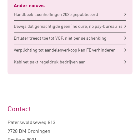
Ander nieuws
Handboek Loonheffingen 2025 gepubliceerd
Bewijs dat gemachtigde geen ‘no cure, no pay-bureau’ is
Erflater treedt toe tot VOF: niet per se schenking
Verplichting tot aandelenverkoop kan FE verhinderen
Kabinet pakt regeldruk bedrijven aan
Contact
Paterswoldseweg 813
9728 BM Groningen
Postbus 8001