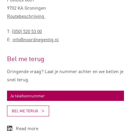
9702 KA Groningen
Routebeschrijving
T:
(050) 520 53 00
E:
info@noordnegentig.nl
Bel me terug
Dringende vraag? Laat je nummer achter en we bellen je
snel terug.
BEL ME TERUG
Read more