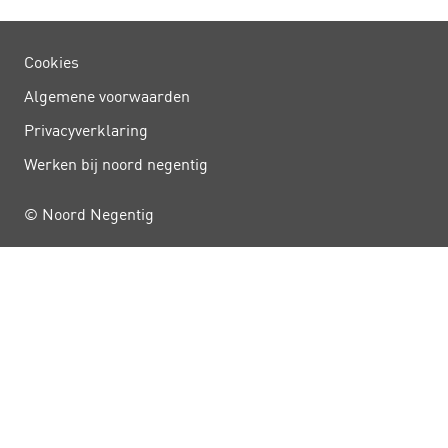
Cookies
Algemene voorwaarden
Privacy­verklaring
Werken bij noord negentig
© Noord Negentig