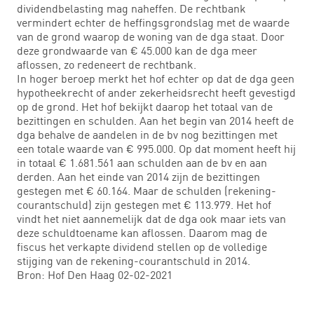
dividendbelasting mag naheffen. De rechtbank
vermindert echter de heffingsgrondslag met de waarde
van de grond waarop de woning van de dga staat. Door
deze grondwaarde van € 45.000 kan de dga meer
aflossen, zo redeneert de rechtbank.
In hoger beroep merkt het hof echter op dat de dga geen
hypotheekrecht of ander zekerheidsrecht heeft gevestigd
op de grond. Het hof bekijkt daarop het totaal van de
bezittingen en schulden. Aan het begin van 2014 heeft de
dga behalve de aandelen in de bv nog bezittingen met
een totale waarde van € 995.000. Op dat moment heeft hij
in totaal € 1.681.561 aan schulden aan de bv en aan
derden. Aan het einde van 2014 zijn de bezittingen
gestegen met € 60.164. Maar de schulden (rekening-
courantschuld) zijn gestegen met € 113.979. Het hof
vindt het niet aannemelijk dat de dga ook maar iets van
deze schuldtoename kan aflossen. Daarom mag de
fiscus het verkapte dividend stellen op de volledige
stijging van de rekening-courantschuld in 2014.
Bron: Hof Den Haag 02-02-2021