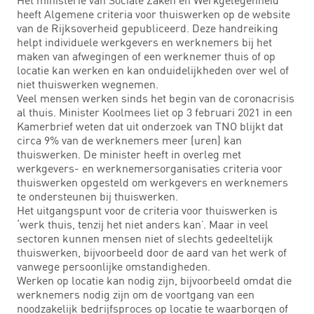
heeft Algemene criteria voor thuiswerken op de website
van de Rijksoverheid gepubliceerd. Deze handreiking
helpt individuele werkgevers en werknemers bij het
maken van afwegingen of een werknemer thuis of op
locatie kan werken en kan onduidelijkheden over wel of
niet thuiswerken wegnemen.
Veel mensen werken sinds het begin van de coronacrisis
al thuis. Minister Koolmees liet op 3 februari 2021 in een
Kamerbrief weten dat uit onderzoek van TNO blijkt dat
circa 9% van de werknemers meer (uren) kan
thuiswerken. De minister heeft in overleg met
werkgevers- en werknemersorganisaties criteria voor
thuiswerken opgesteld om werkgevers en werknemers
te ondersteunen bij thuiswerken.
Het uitgangspunt voor de criteria voor thuiswerken is
‘werk thuis, tenzij het niet anders kan’. Maar in veel
sectoren kunnen mensen niet of slechts gedeeltelijk
thuiswerken, bijvoorbeeld door de aard van het werk of
vanwege persoonlijke omstandigheden.
Werken op locatie kan nodig zijn, bijvoorbeeld omdat die
werknemers nodig zijn om de voortgang van een
noodzakelijk bedrijfsproces op locatie te waarborgen of