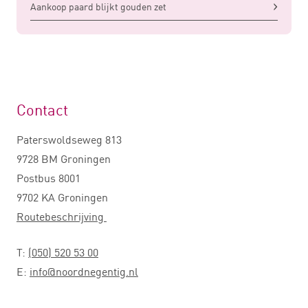
Aankoop paard blijkt gouden zet
Contact
Paterswoldseweg 813
9728 BM Groningen
Postbus 8001
9702 KA Groningen
Routebeschrijving
T:
(050) 520 53 00
E:
info@noordnegentig.nl