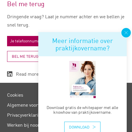
Bel me terug
Dringende vraag? Laat je nummer achter en we bellen je
snel terug.
Meer informatie over
praktijkovername?
BEL ME TERUG
Read more
Cookies
Algemene voorwaarden
Download gratis de whitepaper met alle
knowhow van praktijkovername.
Privacy­verklaring
Werken bij noord negentig
DOWNLOAD