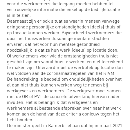
voor die werknemers die toegang moeten hebben tot
vertrouwelijke informatie die enkel op de bedrijfslocatie
is in te zien.
Daarnaast zijn er ook situaties waarin mensen vanwege
dringende persoonlijke omstandigheden (deels) thuis of
op locatie kunnen werken. Bijvoorbeeld werknemers die
door het thuiswerken dusdanige mentale klachten
ervaren, dat het voor hun mentale gezondheid
noodzakelijk is dat ze hun werk (deels) op locatie doen.
Of werknemers voor wie de omstandigheden thuis niet
geschikt zijn om vanuit huis te werken, en niet toereikend
te maken zijn. Uiteraard moet de werkplek op locatie dan
wel voldoen aan de coronamaatregelen van het RIVM.
De handreiking is bedoeld om onduidelijkheden over het
al dan niet thuis kunnen werken weg te nemen bij
werkgevers en werknemers. De werkgever moet samen
met de OR of PVT de concrete uitwerking hiervan nader
invullen. Het is belangrijk dat werkgevers en
werknemers al bestaande afspraken over naar het werk
komen aan de hand van deze criteria opnieuw tegen het
licht houden.
De minister geeft in Kamerbrief aan dat hij in maart 2021