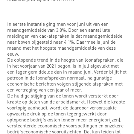
In eerste instantie ging men voor juni uit van een
maandgemiddelde van 3,8%. Door een aantal late
meldingen van cao-afspraken is dat maandgemiddelde
naar boven bijgesteld naar 4,1%. Daarmee is juni de
maand met het hoogste maandgemiddelde van deze
eeuw.
De oplopende trend in de hoogte van loonafspraken, die
in het voorjaar van 2021 begon, is in juli afgevlakt met
een lager gemiddelde dan in maand juni. Verder blijft het
patroon in de loonafspraken normaal: na gunstige
economische berichten volgen stijgende afspraken met
een vertraging van een jaar of meer.
De huidige stijging van de lonen wordt versterkt door
krapte op delen van de arbeidsmarkt. Hoewel die krapte
voorlopig aanhoudt, wordt de daardoor veroorzaakte
opwaartse druk op de lonen tegengewerkt door
oplopende bedrijfskosten (onder meer energieprijzen),
verslechterde economische voorspellingen en onzekere
bedrijfseconomische vooruitzichten. Dat kan leiden tot