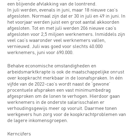
een blijvende afvlakking van de loontrend.
In juli werden, evenals in juni, maar 18 nieuwe cao’s
afgesloten. Normaal zijn dat er 30 in juli en 49 in juni. In
het voorjaar werden juist een groot aantal akkoorden
afgesloten. Tot en met juli werden 206 nieuwe cao’s
afgesloten voor 2,5 miljoen werknemers. Inmiddels zijn
veel cao’s waaronder veel werknemers vallen,
vernieuwd. Juli was goed voor slechts 40.000
werknemers, juni voor 690.000.
Behalve economische omstandigheden en
arbeidsmarktkrapte is ook de maatschappelijke onrust
over koopkracht merkbaar in de loonafspraken. In één
vijfde van de 2022-cao’s wordt naast de ‘gewone’
procentuele afspraken een vast minimumbedrag
afgesproken om de lonen te verhogen. Hierdoor gaan
werknemers in de onderste salarisschalen er
verhoudingsgewijs meer op vooruit. Daarmee tonen
werkgevers hun zorg voor de koopkrachtproblemen van
de lagere inkomensgroepen.
Kerncijfers