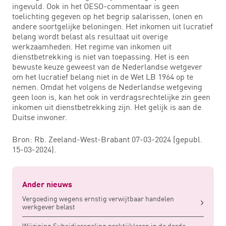
ingevuld. Ook in het OESO-commentaar is geen
toelichting gegeven op het begrip salarissen, lonen en
andere soortgelijke beloningen. Het inkomen uit lucratief
belang wordt belast als resultaat uit overige
werkzaamheden. Het regime van inkomen uit
dienstbetrekking is niet van toepassing. Het is een
bewuste keuze geweest van de Nederlandse wetgever
om het lucratief belang niet in de Wet LB 1964 op te
nemen. Omdat het volgens de Nederlandse wetgeving
geen loon is, kan het ook in verdragsrechtelijke zin geen
inkomen uit dienstbetrekking zijn. Het gelijk is aan de
Duitse inwoner.
Bron: Rb. Zeeland-West-Brabant 07-03-2024 (gepubl.
15-03-2024).
Ander nieuws
Vergoeding wegens ernstig verwijtbaar handelen
werkgever belast
Wijziging Subsidieregeling praktijkleren in de derde