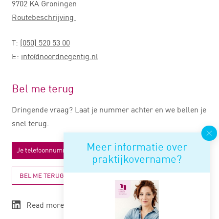
9702 KA Groningen
Routebeschrijving
T:
(050) 520 53 00
E:
info@noordnegentig.nl
Bel me terug
Dringende vraag? Laat je nummer achter en we bellen je
snel terug.
Meer informatie over
praktijkovername?
BEL ME TERUG
Read more