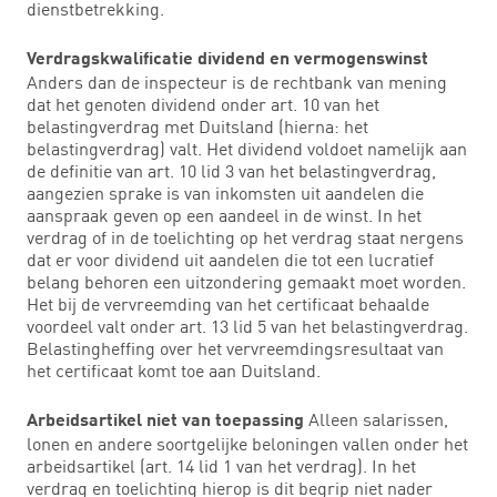
dienstbetrekking.
Verdragskwalificatie dividend en vermogenswinst
Anders dan de inspecteur is de rechtbank van mening
dat het genoten dividend onder art. 10 van het
belastingverdrag met Duitsland (hierna: het
belastingverdrag) valt. Het dividend voldoet namelijk aan
de definitie van art. 10 lid 3 van het belastingverdrag,
aangezien sprake is van inkomsten uit aandelen die
aanspraak geven op een aandeel in de winst. In het
verdrag of in de toelichting op het verdrag staat nergens
dat er voor dividend uit aandelen die tot een lucratief
belang behoren een uitzondering gemaakt moet worden.
Het bij de vervreemding van het certificaat behaalde
voordeel valt onder art. 13 lid 5 van het belastingverdrag.
Belastingheffing over het vervreemdingsresultaat van
het certificaat komt toe aan Duitsland.
Alleen salarissen,
Arbeidsartikel niet van toepassing
lonen en andere soortgelijke beloningen vallen onder het
arbeidsartikel (art. 14 lid 1 van het verdrag). In het
verdrag en toelichting hierop is dit begrip niet nader