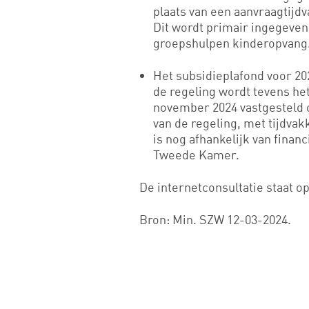
plaats van een aanvraagtijdv
Dit wordt primair ingegeve
groepshulpen kinderopvang
Het subsidieplafond voor 20
de regeling wordt tevens het
november 2024 vastgesteld o
van de regeling, met tijdvak
is nog afhankelijk van finan
Tweede Kamer.
De internetconsultatie staat op
Bron: Min. SZW 12-03-2024.