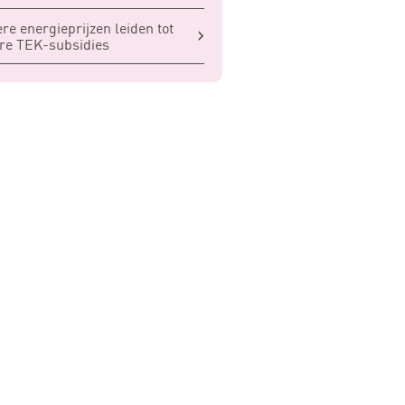
re energieprijzen leiden tot
re TEK-subsidies