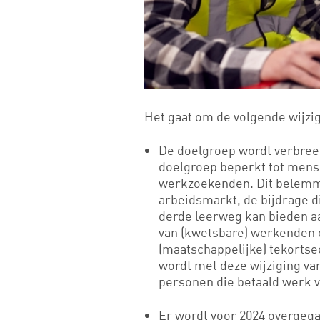
Het gaat om de volgende wijzi
De doelgroep wordt verbreed
doelgroep beperkt tot mense
werkzoekenden. Dit belemme
arbeidsmarkt, de bijdrage di
derde leerweg kan bieden a
van (kwetsbare) werkenden 
(maatschappelijke) tekortse
wordt met deze wijziging va
personen die betaald werk 
Er wordt voor 2024 overgega