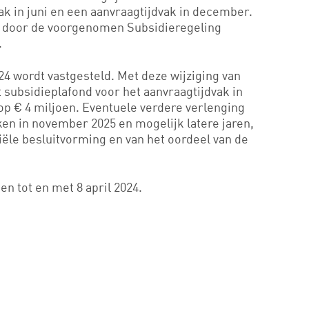
ak in juni en een aanvraagtijdvak in december.
n door de voorgenomen Subsidieregeling
.
24 wordt vastgesteld. Met deze wijziging van
 subsidieplafond voor het aanvraagtijdvak in
p € 4 miljoen. Eventuele verdere verlenging
ken in november 2025 en mogelijk latere jaren,
ciële besluitvorming en van het oordeel van de
en tot en met 8 april 2024.