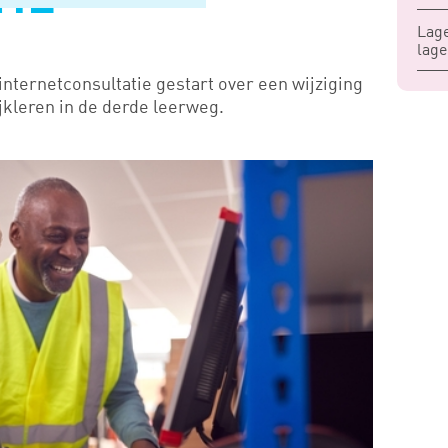
TIE
Lage
lage
internetconsultatie gestart over een wijziging
jkleren in de derde leerweg.