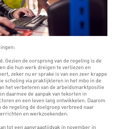
gingen:
. Gezien de oorsprong van de regeling is de
n die hun werk dreigen te verliezen en
rt, zeker nu er sprake is van een zeer krappe
e scholing via praktijkleren in het mbo in de
an het verbeteren van de arbeidsmarktpositie
en daarmee de aanpak van tekorten in
ctoren en een leven lang ontwikkelen. Daarom
n de regeling de doelgroep verbreed naar
verrichten en werkzoekenden.
an tot een aanvraagtijdvak in november in