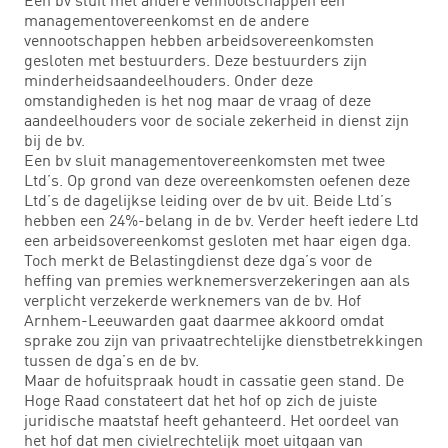
managementovereenkomst en de andere
vennootschappen hebben arbeidsovereenkomsten
gesloten met bestuurders. Deze bestuurders zijn
minderheidsaandeelhouders. Onder deze
omstandigheden is het nog maar de vraag of deze
aandeelhouders voor de sociale zekerheid in dienst zijn
bij de bv.
Een bv sluit managementovereenkomsten met twee
Ltd’s. Op grond van deze overeenkomsten oefenen deze
Ltd’s de dagelijkse leiding over de bv uit. Beide Ltd’s
hebben een 24%-belang in de bv. Verder heeft iedere Ltd
een arbeidsovereenkomst gesloten met haar eigen dga.
Toch merkt de Belastingdienst deze dga’s voor de
heffing van premies werknemersverzekeringen aan als
verplicht verzekerde werknemers van de bv. Hof
Arnhem-Leeuwarden gaat daarmee akkoord omdat
sprake zou zijn van privaatrechtelijke dienstbetrekkingen
tussen de dga’s en de bv.
Maar de hofuitspraak houdt in cassatie geen stand. De
Hoge Raad constateert dat het hof op zich de juiste
juridische maatstaf heeft gehanteerd. Het oordeel van
het hof dat men civielrechtelijk moet uitgaan van