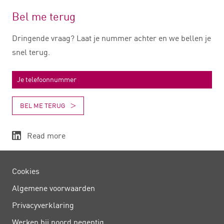
Bel me terug
Dringende vraag? Laat je nummer achter en we bellen je
snel terug.
BEL ME TERUG
Read more
Cookies
Algemene voorwaarden
Privacy­verklaring
Werken bij noord negentig