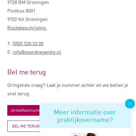
9728 BM Groningen
Postbus 8001
9702 KA Groningen
Routebeschrijving
T:
(050) 520 53 00
E:
info@noordnegentig.nl
Bel me terug
Dringende vraag? Laat je nummer achter en we bellen je
snel terug.
Meer informatie over
praktijkovername?
BEL ME TERUG