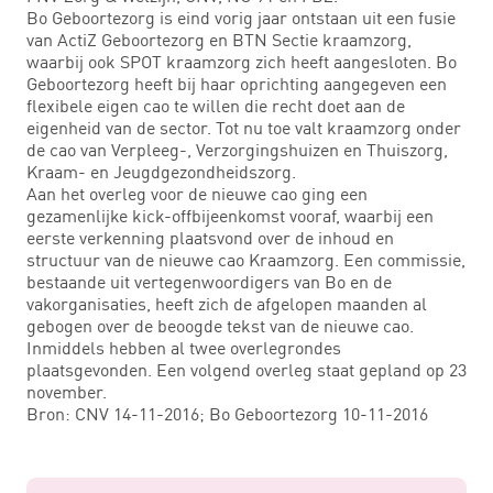
Bo Geboortezorg is eind vorig jaar ontstaan uit een fusie
van ActiZ Geboortezorg en BTN Sectie kraamzorg,
waarbij ook SPOT kraamzorg zich heeft aangesloten. Bo
Geboortezorg heeft bij haar oprichting aangegeven een
flexibele eigen cao te willen die recht doet aan de
eigenheid van de sector. Tot nu toe valt kraamzorg onder
de cao van Verpleeg-, Verzorgingshuizen en Thuiszorg,
Kraam- en Jeugdgezondheidszorg.
Aan het overleg voor de nieuwe cao ging een
gezamenlijke kick-offbijeenkomst vooraf, waarbij een
eerste verkenning plaatsvond over de inhoud en
structuur van de nieuwe cao Kraamzorg. Een commissie,
bestaande uit vertegenwoordigers van Bo en de
vakorganisaties, heeft zich de afgelopen maanden al
gebogen over de beoogde tekst van de nieuwe cao.
Inmiddels hebben al twee overlegrondes
plaatsgevonden. Een volgend overleg staat gepland op 23
november.
Bron: CNV 14-11-2016; Bo Geboortezorg 10-11-2016