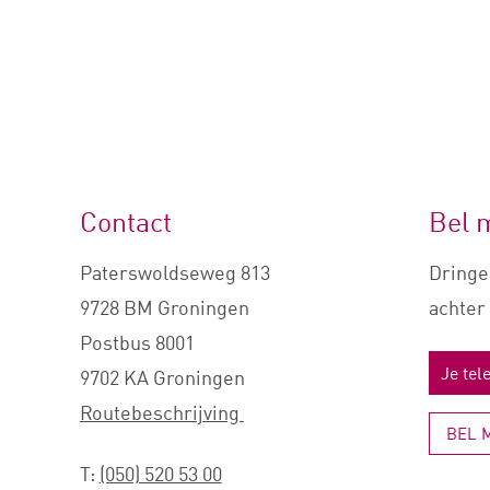
Contact
Bel 
Paterswoldseweg 813
Dringe
9728 BM Groningen
achter 
Postbus 8001
9702 KA Groningen
Routebeschrijving
BEL 
T:
(050) 520 53 00