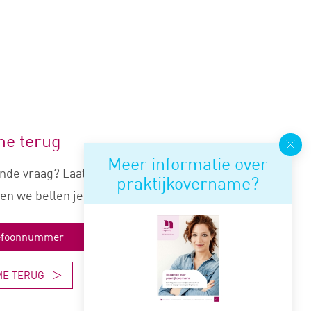
me terug
Meer informatie over
nde vraag? Laat je nummer
praktijkovername?
en we bellen je snel terug.
ME TERUG