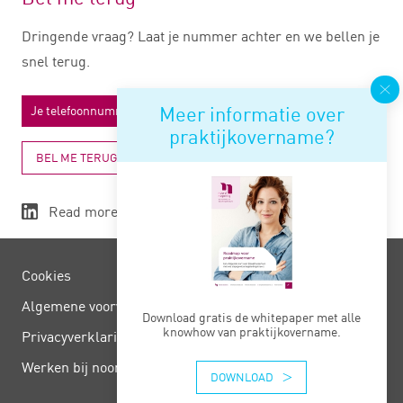
Dringende vraag? Laat je nummer achter en we bellen je
snel terug.
Meer informatie over
praktijkovername?
BEL ME TERUG
Read more
Cookies
Algemene voorwaarden
Download gratis de whitepaper met alle
knowhow van praktijkovername.
Privacy­verklaring
Werken bij noord negentig
DOWNLOAD