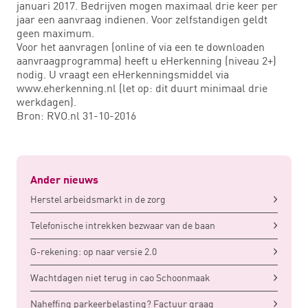
januari 2017. Bedrijven mogen maximaal drie keer per
jaar een aanvraag indienen. Voor zelfstandigen geldt
geen maximum.
Voor het aanvragen (online of via een te downloaden
aanvraagprogramma) heeft u eHerkenning (niveau 2+)
nodig. U vraagt een eHerkenningsmiddel via
www.eherkenning.nl (let op: dit duurt minimaal drie
werkdagen).
Bron: RVO.nl 31-10-2016
Ander nieuws
Herstel arbeidsmarkt in de zorg
Telefonische intrekken bezwaar van de baan
G-rekening: op naar versie 2.0
Wachtdagen niet terug in cao Schoonmaak
Naheffing parkeerbelasting? Factuur graag