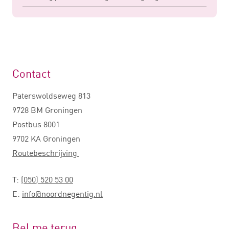
Contact
Paterswoldseweg 813
9728 BM Groningen
Postbus 8001
9702 KA Groningen
Routebeschrijving
T:
(050) 520 53 00
E:
info@noordnegentig.nl
Bel me terug