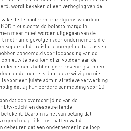
erd, wordt bekeken of een verhoging van de
inzake de te hanteren omzetgrens waardoor
 KOR niet slechts de belaste marge in
en maar moet worden uitgegaan van de
eft met name gevolgen voor ondernemers die
erkopers of de reisbureauregeling toepassen.
 hebben aangemeld voor toepassing van de
pnieuw te bekijken of zij voldoen aan de
 ondernemers hebben geen rekening kunnen
ldoen ondernemers door deze wijziging niet
is voor een juiste administratieve verwerking
nodig dat zij hun eerdere aanmelding vóór 20
 aan dat een overschrijding van de
 btw-plicht en desbetreffende
 betekent. Daarom is het van belang dat
zo goed mogelijke inschatten wat de
an gebeuren dat een ondernemer in de loop