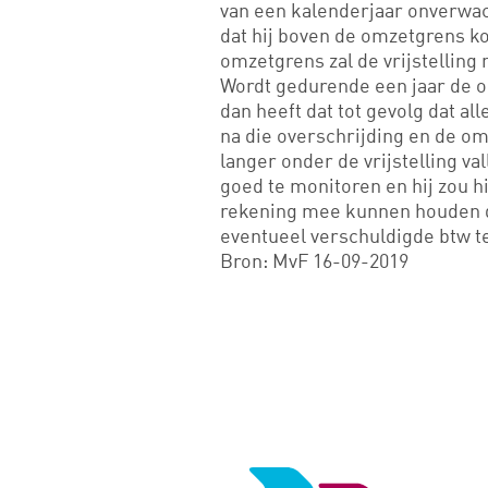
van een kalenderjaar onverwa
dat hij boven de omzetgrens ko
omzetgrens zal de vrijstelling
Wordt gedurende een jaar de 
dan heeft dat tot gevolg dat al
na die overschrijding en de o
langer onder de vrijstelling v
goed te monitoren en hij zou 
rekening mee kunnen houden do
eventueel verschuldigde btw t
Bron: MvF 16-09-2019
Logo