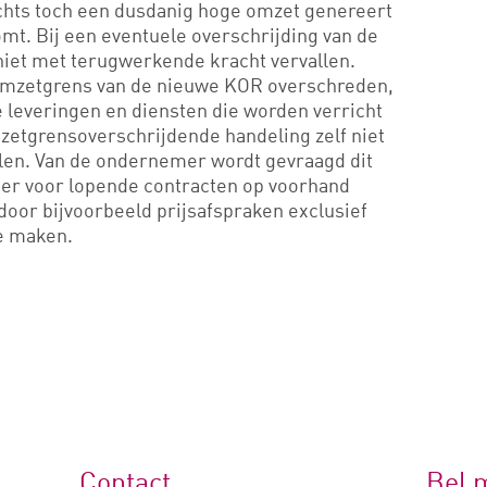
chts toch een dusdanig hoge omzet genereert
mt. Bij een eventuele overschrijding van de
 niet met terugwerkende kracht vervallen.
omzetgrens van de nieuwe KOR overschreden,
le leveringen en diensten die worden verricht
mzetgrensoverschrijdende handeling zelf niet
allen. Van de ondernemer wordt gevraagd dit
hier voor lopende contracten op voorhand
or bijvoorbeeld prijsafspraken exclusief
e maken.
Contact
Bel 