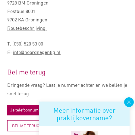
9728 BM Groningen
Postbus 8001
9702 KA Groningen
Routebeschrijving
T:
(050) 520 53 00
E:
info@noordnegentig.nl
Bel me terug
Dringende vraag? Laat je nummer achter en we bellen je
snel terug.
Meer informatie over
praktijkovername?
BEL ME TERUG