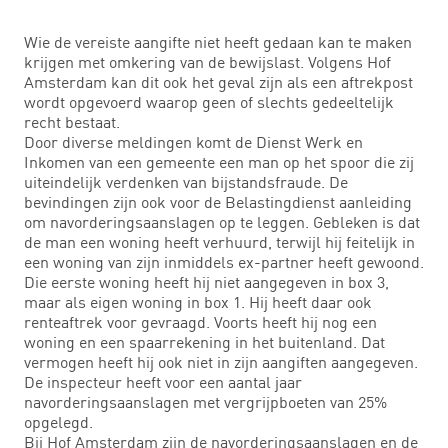
Wie de vereiste aangifte niet heeft gedaan kan te maken
krijgen met omkering van de bewijslast. Volgens Hof
Amsterdam kan dit ook het geval zijn als een aftrekpost
wordt opgevoerd waarop geen of slechts gedeeltelijk
recht bestaat.
Door diverse meldingen komt de Dienst Werk en
Inkomen van een gemeente een man op het spoor die zij
uiteindelijk verdenken van bijstandsfraude. De
bevindingen zijn ook voor de Belastingdienst aanleiding
om navorderingsaanslagen op te leggen. Gebleken is dat
de man een woning heeft verhuurd, terwijl hij feitelijk in
een woning van zijn inmiddels ex-partner heeft gewoond.
Die eerste woning heeft hij niet aangegeven in box 3,
maar als eigen woning in box 1. Hij heeft daar ook
renteaftrek voor gevraagd. Voorts heeft hij nog een
woning en een spaarrekening in het buitenland. Dat
vermogen heeft hij ook niet in zijn aangiften aangegeven.
De inspecteur heeft voor een aantal jaar
navorderingsaanslagen met vergrijpboeten van 25%
opgelegd.
Bij Hof Amsterdam zijn de navorderingsaanslagen en de