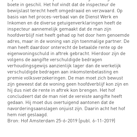
boete in geschil. Het hof vindt dat de inspecteur de
bewijslast terecht heeft omgedraaid en verzwaard. Op
basis van het proces-verbaal van de Dienst Werk en
Inkomen en de diverse getuigenverklaringen heeft de
inspecteur aannemelijk gemaakt dat de man zijn
hoofdverblijf niet heeft gehad op het door hem genoemde
adres, maar in de woning van zijn toenmalige partner. De
man heeft daardoor onterecht de betaalde rente op de
eigenwoningschuld in aftrek gebracht. Hierdoor zijn de
volgens de aangifte verschuldigde bedragen
verhoudingsgewijs aanzienlijk lager dan de werkelijk
verschuldigde bedragen aan inkomstenbelasting en
premie volksverzekeringen. De man moet zich bewust
zijn geweest dat de woning geen hoofdverblijf kon zijn en
hij dus niet de rente in aftrek kon brengen. Het hof
concludeert dat de man niet de vereiste aangifte heeft
gedaan. Hij moet dus overtuigend aantonen dat de
navorderingsaanslagen onjuist zijn. Daarin acht het hof
hem niet geslaagd.
Bron: Hof Amsterdam 25-6-2019 (publ. 6-11-2019)