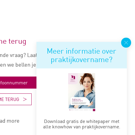
me terug
Meer informatie over
nde vraag? Laat je nummer
praktijkovername?
en we bellen je snel terug.
ME TERUG
ad more
Download gratis de whitepaper met
alle knowhow van praktijkovername.