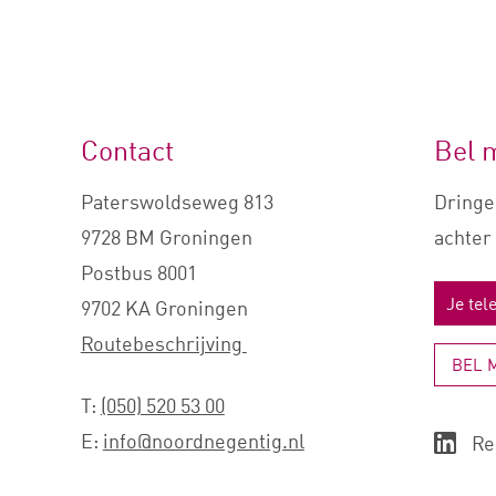
Contact
Bel 
Paterswoldseweg 813
Dringe
9728 BM Groningen
achter 
Postbus 8001
9702 KA Groningen
Routebeschrijving
BEL 
T:
(050) 520 53 00
E:
info@noordnegentig.nl
Re