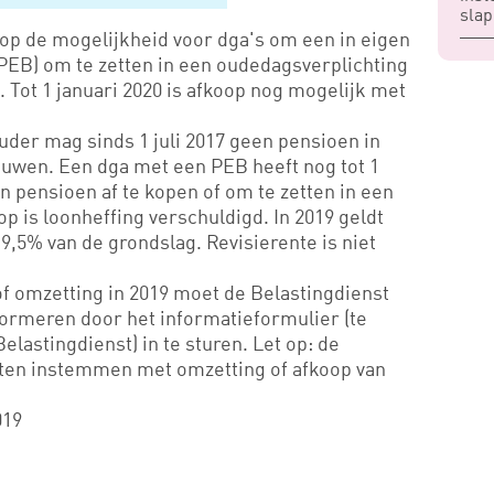
slap
 op de mogelijkheid voor dga's om een in eigen
EB) om te zetten in een oudedagsverplichting
. Tot 1 januari 2020 is afkoop nog mogelijk met
der mag sinds 1 juli 2017 geen pensioen in
uwen. Een dga met een PEB heeft nog tot 1
n pensioen af te kopen of om te zetten in een
p is loonheffing verschuldigd. In 2019 geldt
9,5% van de grondslag. Revisierente is niet
of omzetting in 2019 moet de Belastingdienst
ormeren door het informatieformulier (te
elastingdienst) in te sturen. Let op: de
eten instemmen met omzetting of afkoop van
019