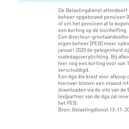
De Belastingdienst attendeert
beheer opgebouwd pensioen (P
of om het pensioen af te kopen
een korting op de loonheffing.
Een directeur-grootaandeelhou
eigen beheer (PEB) meer opbo
januari 2020 de gelegenheid zij
oudedagsverplichting. Bij afkoo
hier nog een korting voor van 1
verschuldigd.
Een dga die kiest voor afkoop 
hierover binnen een maand inf
downloaden via de site van de B
(ex)partner van de dga zal mo
het PEB.
Bron: Belastingdienst 13-11-2