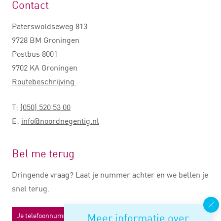
Contact
Paterswoldseweg 813
9728 BM Groningen
Postbus 8001
9702 KA Groningen
Routebeschrijving
T:
(050) 520 53 00
E:
info@noordnegentig.nl
Bel me terug
Dringende vraag? Laat je nummer achter en we bellen je
snel terug.
Meer informatie over