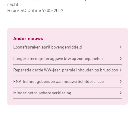
recht.’
Bron: SC Online 9-05-2017
Ander nieuws
Loonafspraken april bovengemiddeld
Langere termijn teruggave btw op zonnepanelen
Reparatie derde WW-jaar: premie inhouden op brutoloon
FNV-lid niet gebonden aan nieuwe Schilders-cao
Minder betrouwbare verklaring