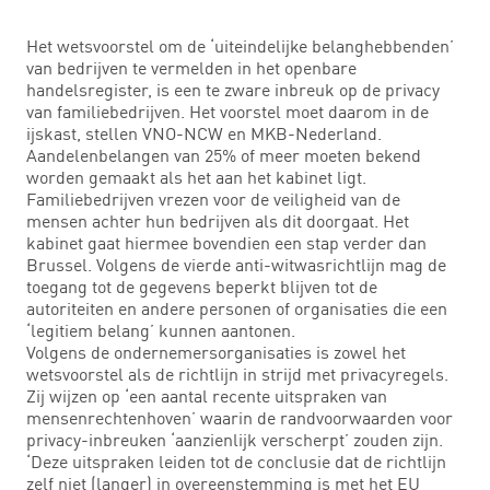
Het wetsvoorstel om de ‘uiteindelijke belanghebbenden’
van bedrijven te vermelden in het openbare
handelsregister, is een te zware inbreuk op de privacy
van familiebedrijven. Het voorstel moet daarom in de
ijskast, stellen VNO-NCW en MKB-Nederland.
Aandelenbelangen van 25% of meer moeten bekend
worden gemaakt als het aan het kabinet ligt.
Familiebedrijven vrezen voor de veiligheid van de
mensen achter hun bedrijven als dit doorgaat. Het
kabinet gaat hiermee bovendien een stap verder dan
Brussel. Volgens de vierde anti-witwasrichtlijn mag de
toegang tot de gegevens beperkt blijven tot de
autoriteiten en andere personen of organisaties die een
‘legitiem belang’ kunnen aantonen.
Volgens de ondernemersorganisaties is zowel het
wetsvoorstel als de richtlijn in strijd met privacyregels.
Zij wijzen op ‘een aantal recente uitspraken van
mensenrechtenhoven’ waarin de randvoorwaarden voor
privacy-inbreuken ‘aanzienlijk verscherpt’ zouden zijn.
‘Deze uitspraken leiden tot de conclusie dat de richtlijn
zelf niet (langer) in overeenstemming is met het EU