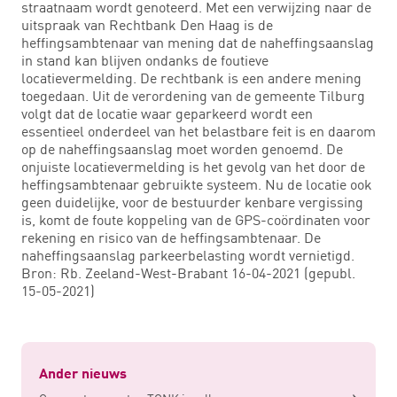
straatnaam wordt genoteerd. Met een verwijzing naar de
uitspraak van Rechtbank Den Haag is de
heffingsambtenaar van mening dat de naheffingsaanslag
in stand kan blijven ondanks de foutieve
locatievermelding. De rechtbank is een andere mening
toegedaan. Uit de verordening van de gemeente Tilburg
volgt dat de locatie waar geparkeerd wordt een
essentieel onderdeel van het belastbare feit is en daarom
op de naheffingsaanslag moet worden genoemd. De
onjuiste locatievermelding is het gevolg van het door de
heffingsambtenaar gebruikte systeem. Nu de locatie ook
geen duidelijke, voor de bestuurder kenbare vergissing
is, komt de foute koppeling van de GPS-coördinaten voor
rekening en risico van de heffingsambtenaar. De
naheffingsaanslag parkeerbelasting wordt vernietigd.
Bron: Rb. Zeeland-West-Brabant 16-04-2021 (gepubl.
15-05-2021)
Ander nieuws