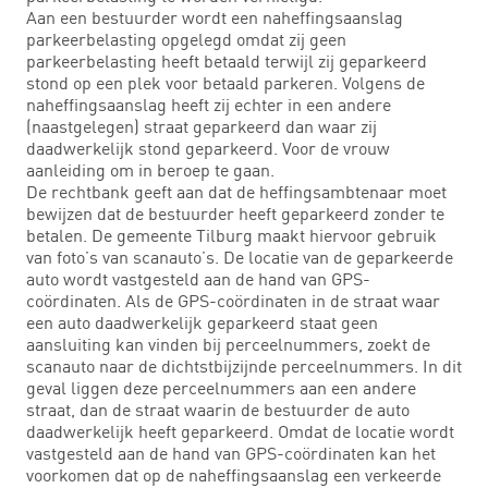
Aan een bestuurder wordt een naheffingsaanslag
parkeerbelasting opgelegd omdat zij geen
parkeerbelasting heeft betaald terwijl zij geparkeerd
stond op een plek voor betaald parkeren. Volgens de
naheffingsaanslag heeft zij echter in een andere
(naastgelegen) straat geparkeerd dan waar zij
daadwerkelijk stond geparkeerd. Voor de vrouw
aanleiding om in beroep te gaan.
De rechtbank geeft aan dat de heffingsambtenaar moet
bewijzen dat de bestuurder heeft geparkeerd zonder te
betalen. De gemeente Tilburg maakt hiervoor gebruik
van foto’s van scanauto’s. De locatie van de geparkeerde
auto wordt vastgesteld aan de hand van GPS-
coördinaten. Als de GPS-coördinaten in de straat waar
een auto daadwerkelijk geparkeerd staat geen
aansluiting kan vinden bij perceelnummers, zoekt de
scanauto naar de dichtstbijzijnde perceelnummers. In dit
geval liggen deze perceelnummers aan een andere
straat, dan de straat waarin de bestuurder de auto
daadwerkelijk heeft geparkeerd. Omdat de locatie wordt
vastgesteld aan de hand van GPS-coördinaten kan het
voorkomen dat op de naheffingsaanslag een verkeerde