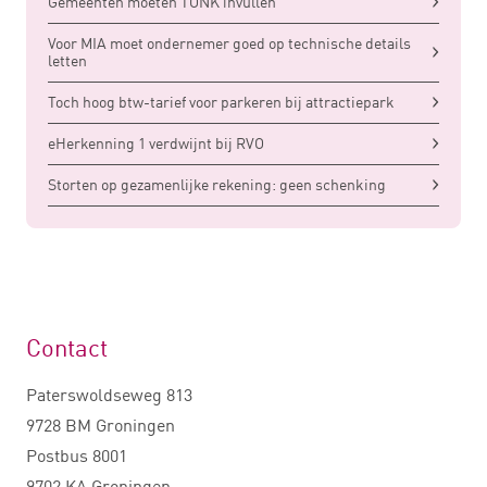
Gemeenten moeten TONK invullen
Voor MIA moet ondernemer goed op technische details
letten
Toch hoog btw-tarief voor parkeren bij attractiepark
eHerkenning 1 verdwijnt bij RVO
Storten op gezamenlijke rekening: geen schenking
Contact
Paterswoldseweg 813
9728 BM Groningen
Postbus 8001
9702 KA Groningen