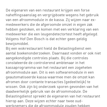
De eigenaren van een restaurant krijgen een forse
naheffingsaanslag en vergrijpboete wegens het gebruik
van een afroommodule in de kassa. Zij wijzen naar ex-
medewerkers die de afgeroomde omzet in eigen zak
hebben gestoken, en komen met een verklaring van een
medewerker die een leugendetectortest heeft afgelegd.
Volgens Hof Den Bosch is dat echter geen geldig
bewijsmiddel.
Bij een wokrestaurant hield de Belastingdienst een
aantal boekenonderzoeken. Daarnaast vonden er ook niet
aangekondigde controles plaats. Bij die controles
constateerde de controlerend ambtenaar in het
kassaprogramma van het restaurant een zogeheten
afroommodule aan. Dit is een softwaremodule in een
geautomatiseerde kassa waarmee men de omzet kan
afromen door contante transacties (gedeeltelijk) te
wissen. Ook zijn bij onderzoek sporen gevonden van het
daadwerkelijk gebruik van de afroommodule. De
Belastingdienst spreekt de eigenaren van het restaurant
hierop aan. Deze wijzen echter naar twee oud-
werknemers die de afroommodule zouden hebben