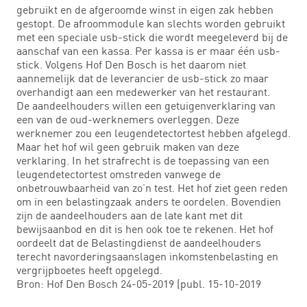
gebruikt en de afgeroomde winst in eigen zak hebben
gestopt. De afroommodule kan slechts worden gebruikt
met een speciale usb-stick die wordt meegeleverd bij de
aanschaf van een kassa. Per kassa is er maar één usb-
stick. Volgens Hof Den Bosch is het daarom niet
aannemelijk dat de leverancier de usb-stick zo maar
overhandigt aan een medewerker van het restaurant.
De aandeelhouders willen een getuigenverklaring van
een van de oud-werknemers overleggen. Deze
werknemer zou een leugendetectortest hebben afgelegd.
Maar het hof wil geen gebruik maken van deze
verklaring. In het strafrecht is de toepassing van een
leugendetectortest omstreden vanwege de
onbetrouwbaarheid van zo’n test. Het hof ziet geen reden
om in een belastingzaak anders te oordelen. Bovendien
zijn de aandeelhouders aan de late kant met dit
bewijsaanbod en dit is hen ook toe te rekenen. Het hof
oordeelt dat de Belastingdienst de aandeelhouders
terecht navorderingsaanslagen inkomstenbelasting en
vergrijpboetes heeft opgelegd.
Bron: Hof Den Bosch 24-05-2019 (publ. 15-10-2019