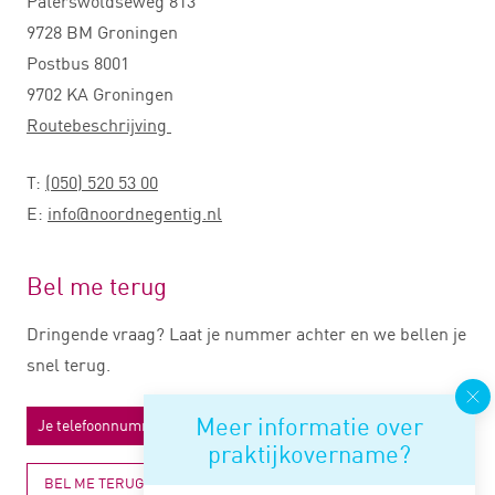
Paterswoldseweg 813
9728 BM Groningen
Postbus 8001
9702 KA Groningen
Routebeschrijving
T:
(050) 520 53 00
E:
info@noordnegentig.nl
Bel me terug
Dringende vraag? Laat je nummer achter en we bellen je
snel terug.
Meer informatie over
praktijkovername?
BEL ME TERUG